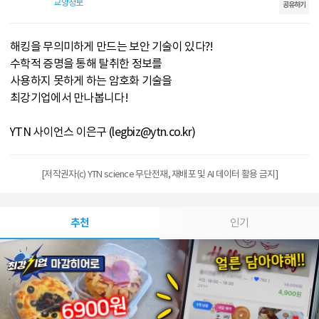
교양정보
공유하기
해킹을 무의미하게 만드는 보안 기술이 있다?!
수학적 증명을 통해 탈취한 정보를
사용하지 못하게 하는 암호화 기술을
최강기업에서 만나봅니다!
YTN 사이언스 이은구 (legbiz@ytn.co.kr)
[저작권자(c) YTN science 무단전재, 재배포 및 AI 데이터 활용 금지]
추천
인기