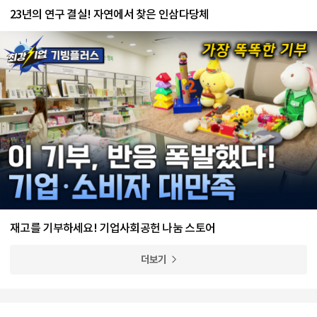
23년의 연구 결실! 자연에서 찾은 인삼다당체
재고를 기부하세요! 기업사회공헌 나눔 스토어
더보기