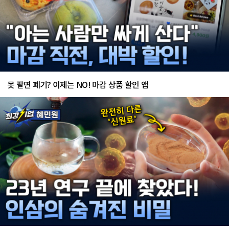
못 팔면 폐기? 이제는 NO! 마감 상품 할인 앱