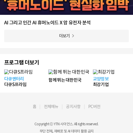
AI 그리고 인간 AI 휴머노이드 X 암 유전자 분석
더보기
프로그램 더보기
다큐멘터리
교양정보
함께 뛰는 대한민국
다큐S프라임
최강기업
홈
전체메뉴
공지사항
PC버전
Copyright Ⓒ YTN 사이언스. All rights reserved.
무단 전재, 재배포 및 AI 데이터 활용 금지