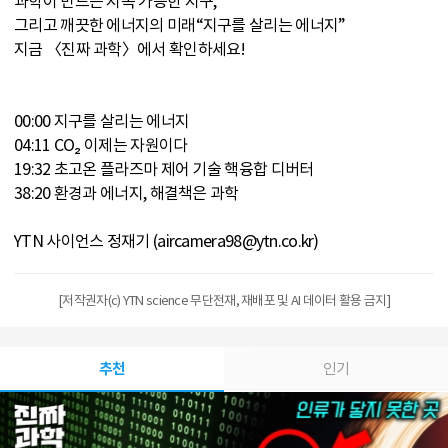
과학이 만드는 지속 가능한 지구,
그리고 깨끗한 에너지의 미래“지구를 살리는 에너지”
지금 〈진짜 과학〉에서 확인하세요!
00:00 지구를 살리는 에너지
04:11 CO₂ 이제는 자원이다
19:32 초고온 플라즈마 제어 기술 핵융합 디버터
38:20 환경과 에너지, 해결책은 과학
YTN 사이언스 정재기 (aircamera98@ytn.co.kr)
[저작권자(c) YTN science 무단전재, 재배포 및 AI 데이터 활용 금지]
추천
인기