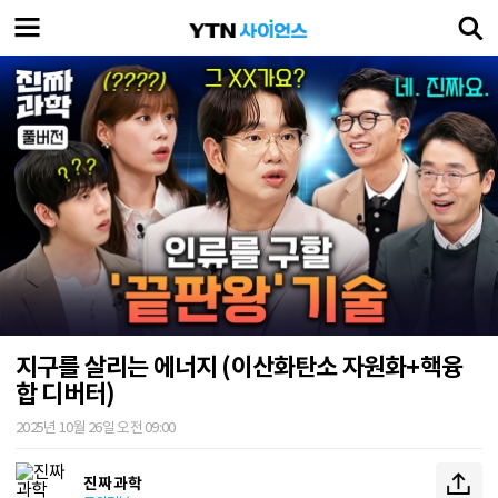
지구를 살리는 에너지 (이산화탄소 자원화+핵융
합 디버터)
2025년 10월 26일 오전 09:00
진짜 과학