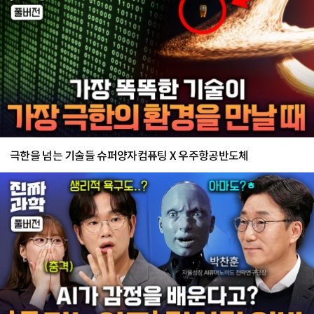
극한을 넘는 기술들 슈퍼양자컴퓨팅 X 우주항공반도체