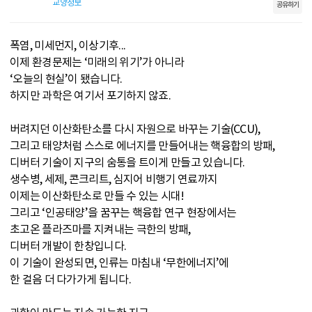
교양정보
공유하기
폭염, 미세먼지, 이상기후...
이제 환경문제는 ‘미래의 위기’가 아니라
‘오늘의 현실’이 됐습니다.
하지만 과학은 여기서 포기하지 않죠.
버려지던 이산화탄소를 다시 자원으로 바꾸는 기술(CCU),
그리고 태양처럼 스스로 에너지를 만들어내는 핵융합의 방패,
디버터 기술이 지구의 숨통을 트이게 만들고 있습니다.
생수병, 세제, 콘크리트, 심지어 비행기 연료까지
이제는 이산화탄소로 만들 수 있는 시대!
그리고 ‘인공태양’을 꿈꾸는 핵융합 연구 현장에서는
초고온 플라즈마를 지켜내는 극한의 방패,
디버터 개발이 한창입니다.
이 기술이 완성되면, 인류는 마침내 ‘무한에너지’에
한 걸음 더 다가가게 됩니다.