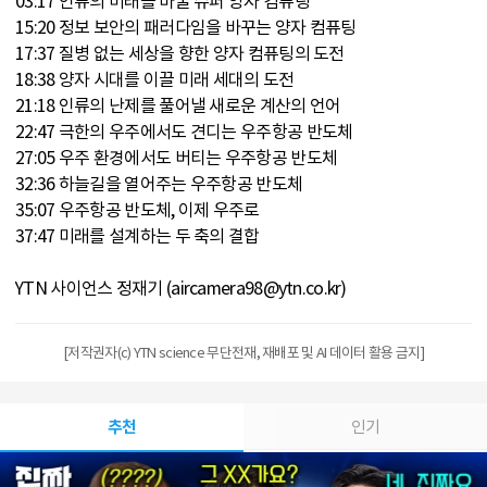
03:17 인류의 미래를 바꿀 슈퍼 양자 컴퓨팅
15:20 정보 보안의 패러다임을 바꾸는 양자 컴퓨팅
17:37 질병 없는 세상을 향한 양자 컴퓨팅의 도전
18:38 양자 시대를 이끌 미래 세대의 도전
21:18 인류의 난제를 풀어낼 새로운 계산의 언어
22:47 극한의 우주에서도 견디는 우주항공 반도체
27:05 우주 환경에서도 버티는 우주항공 반도체
32:36 하늘길을 열어주는 우주항공 반도체
35:07 우주항공 반도체, 이제 우주로
37:47 미래를 설계하는 두 축의 결합
YTN 사이언스 정재기 (aircamera98@ytn.co.kr)
[저작권자(c) YTN science 무단전재, 재배포 및 AI 데이터 활용 금지]
추천
인기