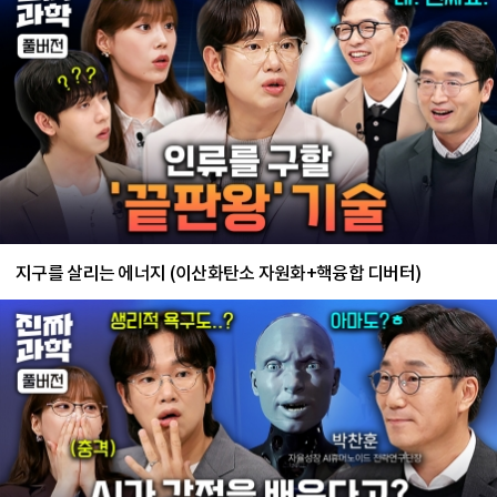
지구를 살리는 에너지 (이산화탄소 자원화+핵융합 디버터)