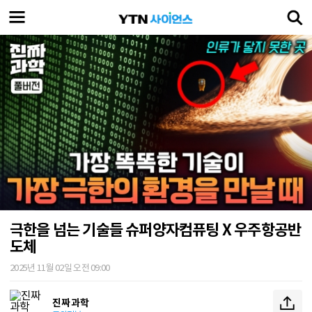
극한을 넘는 기술들 슈퍼양자컴퓨팅 X 우주항공반
도체
2025년 11월 02일 오전 09:00
진짜 과학