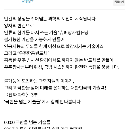
교양정보
공유하기
인간의 상상을 뛰어넘는 과학의 도전이 시작됩니다.
양자의 반란으로
인류의 한계를 다시 쓰는 기술 ‘슈퍼양자컴퓨팅’
불가능한 계산을 가능하게 만들어
인공지능의 두뇌를 한계 이상으로 확장시키는 기술이죠.
그리고 ‘우주항공반도체’
혹독한 우주 방사선 환경에서도 꺼지지 않는 반도체를 만들어
우주탐사선부터 위성, 국방 시스템까지 완전한 독립을 꿈꿉니다.
불가능에 도전하는 과학자들의 이야기,
그리고 극한을 넘어 미래를 설계하는 대한민국의 기술력!
〈진짜 과학〉 3부
‘극한을 넘는 기술들’에서 함께 만나봅니다.
00:00 극한을 넘는 기술들