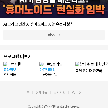
AI 그리고 인간 AI 휴머노이드 X 암 유전자 분석
더보기
프로그램 더보기
교양정보
다큐멘터리
함께 뛰는 대한민국
과학자들
다큐S프라임
홈
전체메뉴
공지사항
PC버전
Copyright Ⓒ YTN 사이언스. All rights reserved.