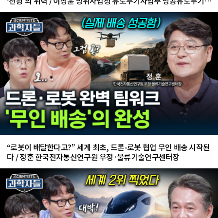
‘천광’의 위력 / 이상윤 방위사업청 유도무기사업부 방공유도무기사
업팀 수석 전문관
“로봇이 배달한다고?” 세계 최초, 드론-로봇 협업 무인 배송 시작된
다 / 정훈 한국전자통신연구원 우정·물류기술연구센터장