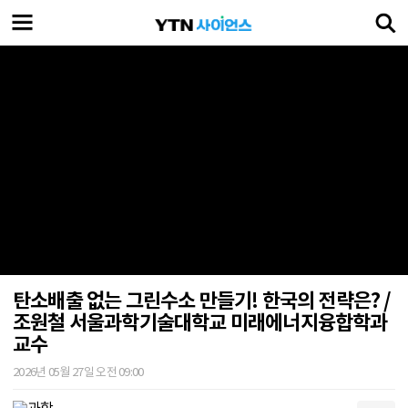
탄소배출 없는 그린수소 만들기! 한국의 전략은? /
조원철 서울과학기술대학교 미래에너지융합학과
교수
2026년 05월 27일 오전 09:00