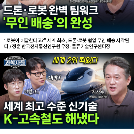
“로봇이 배달한다고?” 세계 최초, 드론-로봇 협업 무인 배송 시작된
다 / 정훈 한국전자통신연구원 우정·물류기술연구센터장