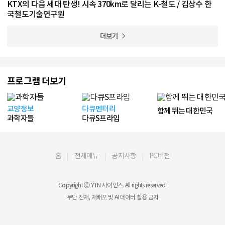
KTX의 다음 세대 탄생! 시속 370km로 달리는 K-철도 / 김상수 한
국철도기술연구원
더보기
프로그램 더보기
교양정보
다큐멘터리
함께 뛰는 대한민국
과학자들
다큐S프라임
홈
전체메뉴
공지사항
PC버전
Copyright Ⓒ YTN 사이언스. All rights reserved.
무단 전재, 재배포 및 AI 데이터 활용 금지