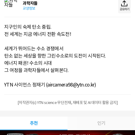
과학자들
교양정보
공유하기
지구인의 숙제 탄소 중립.
전 세계는 지금 에너지 전환 속도전!
세계가 뛰어드는 수소 경쟁에서
탄소 없는 세상을 향한 그린수소로의 도전이 시작된다.
에너지 패권! 수소의 시대
그 여정을 과학자들에서 살펴본다.
YTN 사이언스 정재기 (aircamera98@ytn.co.kr)
[저작권자(c) YTN science 무단전재, 재배포 및 AI 데이터 활용 금지]
추천
인기