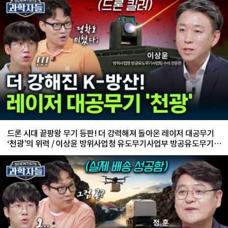
드론 시대 끝팡왕 무기 등판! 더 강력해져 돌아온 레이저 대공무기
‘천광’의 위력 / 이상윤 방위사업청 유도무기사업부 방공유도무기사
업팀 수석 전문관