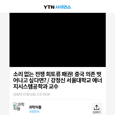
소리 없는 전쟁 희토류 패권! 중국 의존 벗
어나고 싶다면? / 강정신 서울대학교 에너
지시스템공학과 교수
2026년 07월 02일 오전 09:00
과학자들
교양정보
공유하기