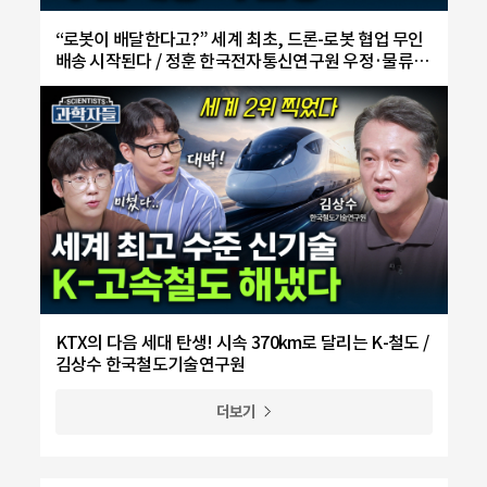
“로봇이 배달한다고?” 세계 최초, 드론-로봇 협업 무인
배송 시작된다 / 정훈 한국전자통신연구원 우정·물류기
술연구센터장
KTX의 다음 세대 탄생! 시속 370km로 달리는 K-철도 /
김상수 한국철도기술연구원
더보기