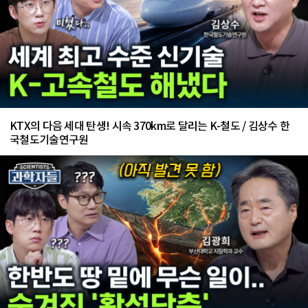
KTX의 다음 세대 탄생! 시속 370km로 달리는 K-철도 / 김상수 한
국철도기술연구원