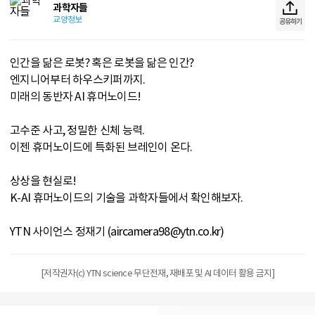
과학자들
교양정보
공유하기
인간을 닮은 로봇? 혹은 로봇을 닮은 인간?
엔지니어부터 하우스키퍼까지.
미래의 동반자 AI 휴머노이드!
고수준 사고, 정밀한 신체 능력.
이젠 휴머노이드에 특화된 브레인이 온다.
상상을 현실로!
K-AI 휴머노이드의 기술을 과학자들에서 확인해보자.
YTN 사이언스 정재기 (aircamera98@ytn.co.kr)
[저작권자(c) YTN science 무단전재, 재배포 및 AI 데이터 활용 금지]