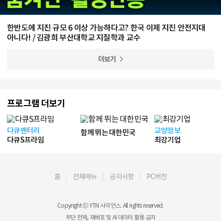
한반도에 지진 규모 6 이상 가능하다고? 한국 이제 지진 안전지대
아니다! / 김광희 부산대학교 지질학과 교수
더보기
프로그램 더보기
다큐멘터리
교양정보
함께 뛰는 대한민국
다큐S프라임
최강기업
홈
전체메뉴
공지사항
PC버전
Copyright Ⓒ YTN 사이언스. All rights reserved.
무단 전재, 재배포 및 AI 데이터 활용 금지