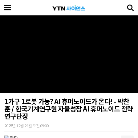
1가구 1로봇 가능? AI 휴머노이드가 온다! - 박찬
훈 / 한국기계연구원 자율성장 AI 휴머노이드 전략
연구단장
2025년 12월 24일 오전 09:00