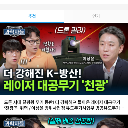
추천
인기
드론 시대 끝팡왕 무기 등판! 더 강력해져 돌아온 레이저 대공무기
‘천광’의 위력 / 이상윤 방위사업청 유도무기사업부 방공유도무기사
업팀 수석 전문관