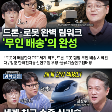
“로봇이 배달한다고?” 세계 최초, 드론-로봇 협업 무인 배송 시작된
다 / 정훈 한국전자통신연구원 우정·물류기술연구센터장