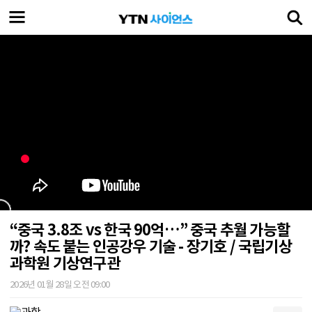
“중국 3.8조 vs 한국 90억…” 중국 추월 가능할
까? 속도 붙는 인공강우 기술 - 장기호 / 국립기상
과학원 기상연구관
2026년 01월 28일 오전 09:00