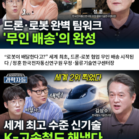
“로봇이 배달한다고?” 세계 최초, 드론-로봇 협업 무인 배송 시작된
다 / 정훈 한국전자통신연구원 우정·물류기술연구센터장