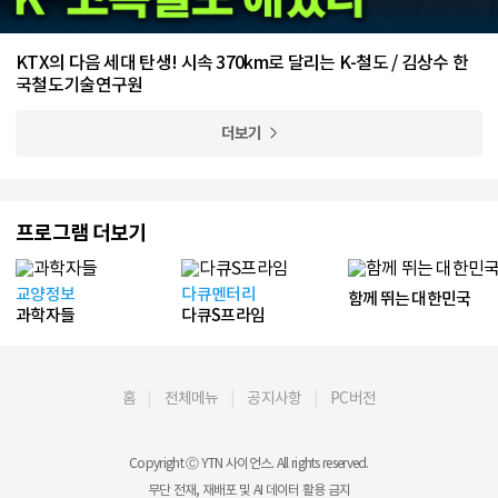
KTX의 다음 세대 탄생! 시속 370km로 달리는 K-철도 / 김상수 한
국철도기술연구원
더보기
프로그램 더보기
교양정보
다큐멘터리
함께 뛰는 대한민국
과학자들
다큐S프라임
홈
전체메뉴
공지사항
PC버전
Copyright Ⓒ YTN 사이언스. All rights reserved.
무단 전재, 재배포 및 AI 데이터 활용 금지