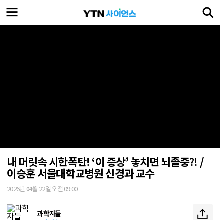
내 머릿속 시한폭탄! ‘이 증상’ 놓치면 뇌졸중?! /
이승훈 서울대학교병원 신경과 교수
2026년 04월 22일 오전 09:00
과학자들