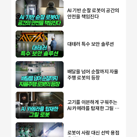
AI 기반 순찰 로봇이 공간의
안전을 책임진다
대테러 특수 보안 솔루션
배달을 넘어 순찰까지 자율
주행 로봇의 등장
고기를 이븐하게 구워주는
AI 카메라를 탑재한 그릴 로
봇
로봇이 사람 대신 선박 용접