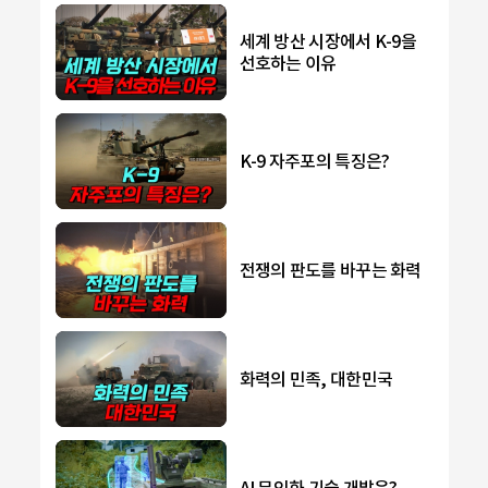
세계 방산 시장에서 K-9을
선호하는 이유
K-9 자주포의 특징은?
전쟁의 판도를 바꾸는 화력
화력의 민족, 대한민국
AI 무인화 기술 개발은?