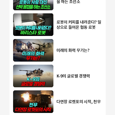
을 하는 조선소
로봇이 커피를 내려준다? 일
상으로 들어온 협동 로봇
미래의 화력 무기는?
K-9의 글로벌 경쟁력
다연장 로켓포의 시작, 천무