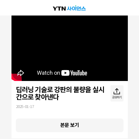
딥러닝 기술로 강판의 불량을 실시
간으로 찾아낸다
공유하기
2025-01-17
광폭 절단 공정 시 발생하는
본문 보기
불량 검출 방법 고민