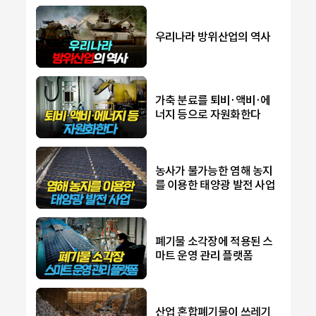
우리나라 방위산업의 역사
가축 분료를 퇴비·액비·에
너지 등으로 자원화한다
농사가 불가능한 염해 농지
를 이용한 태양광 발전 사업
폐기물 소각장에 적용된 스
마트 운영 관리 플랫폼
산업 혼합폐기물이 쓰레기