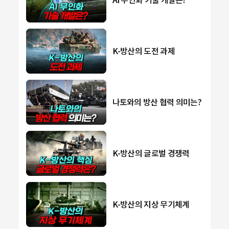
K-방산의 도전 과제
나토와의 방산 협력 의미는?
K-방산의 글로벌 경쟁력
K-방산의 지상 무기체계