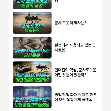
경
군사 로봇의 역사는?
실전에서 사용되고 있는 군
사로봇
현대전의 핵심, 군사로봇은
어떤 것들이 있을까?
출입 침입 화재 감지를 한 번
에 보안 통합관제 플랫폼