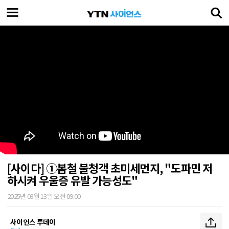
[사이다] ①봄철 불청객 초미세먼지, "도파민 저
하시켜 우울증 유발 가능성도"
2025년 03월 13일 오전 09:00
사이언스 투데이