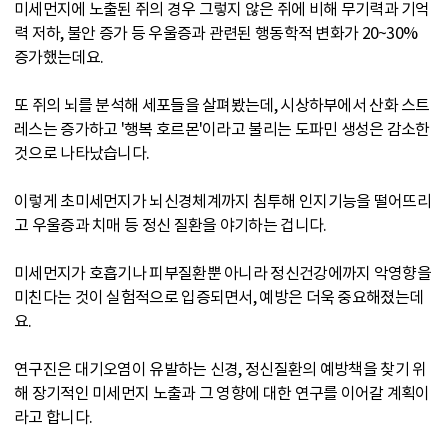
미세먼지에 노출된 쥐의 경우 그렇지 않은 쥐에 비해 무기력과 기억
력 저하, 불안 증가 등 우울증과 관련된 행동학적 변화가 20~30%
증가했는데요.
또 쥐의 뇌를 분석해 세포들을 살펴봤는데, 시상하부에서 산화 스트
레스는 증가하고 '행복 호르몬'이라고 불리는 도파민 생성은 감소한
것으로 나타났습니다.
이렇게 초미세먼지가 뇌신경체계까지 침투해 인지기능을 떨어뜨리
고 우울증과 치매 등 정신 질환을 야기하는 겁니다.
미세먼지가 호흡기나 피부질환뿐 아니라 정신건강에까지 악영향을
미친다는 것이 실험적으로 입증되면서, 예방은 더욱 중요해졌는데
요.
연구진은 대기오염이 유발하는 신경, 정신질환의 예방책을 찾기 위
해 장기적인 미세먼지 노출과 그 영향에 대한 연구를 이어갈 계획이
라고 합니다.