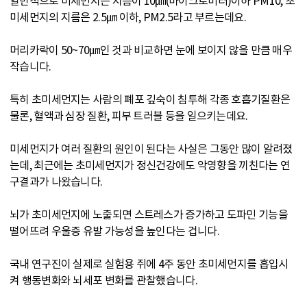
일반적으로 미세먼지는 지름이 10㎛(마이크로미터)이하 PM10, 초
미세먼지의 지름은 2.5㎛ 이하, PM2.5라고 부르는데요.
머리카락이 50~70㎛인 것과 비교하면 눈에 보이지 않을 만큼 매우
작습니다.
특히 초미세먼지는 사람의 폐포 깊숙이 침투해 각종 호흡기질환은
물론, 혈액과 심장 질환, 피부 트러블 등을 일으키는데요.
미세먼지가 여러 질환의 원인이 된다는 사실은 그동안 많이 알려졌
는데, 최근에는 초미세먼지가 정신건강에도 악영향을 끼친다는 연
구결과가 나왔습니다.
뇌가 초미세먼지에 노출되면 스트레스가 증가하고 도파민 기능을
떨어뜨려 우울증 유발 가능성을 높인다는 겁니다.
국내 연구진이 실제로 실험용 쥐에 4주 동안 초미세먼지를 흡입시
켜 행동변화와 뇌세포 변화를 관찰했습니다.