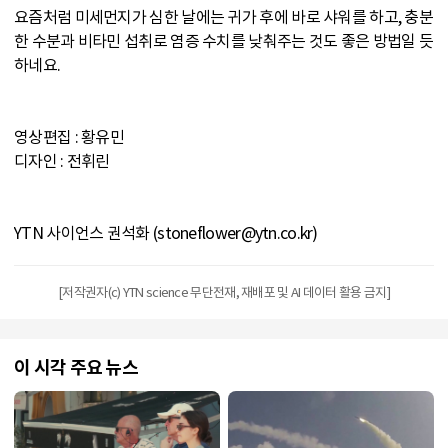
요즘처럼 미세먼지가 심한 날에는 귀가 후에 바로 샤워를 하고, 충분
한 수분과 비타민 섭취로 염증 수치를 낮춰주는 것도 좋은 방법일 듯
하네요.
영상편집 : 황유민
디자인 : 전휘린
YTN 사이언스 권석화 (stoneflower@ytn.co.kr)
[저작권자(c) YTN science 무단전재, 재배포 및 AI 데이터 활용 금지]
이 시각 주요 뉴스