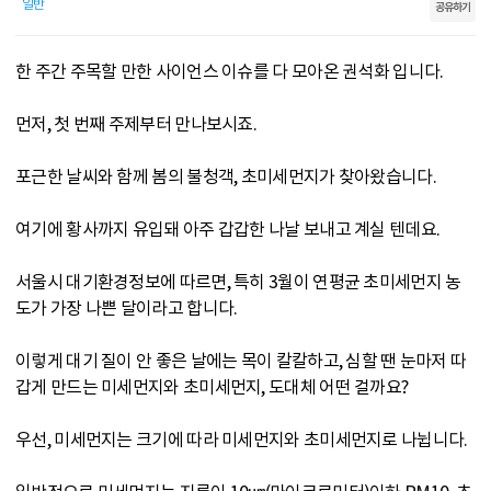
일반
공유하기
한 주간 주목할 만한 사이언스 이슈를 다 모아온 권석화 입니다.
먼저, 첫 번째 주제부터 만나보시죠.
포근한 날씨와 함께 봄의 불청객, 초미세먼지가 찾아왔습니다.
여기에 황사까지 유입돼 아주 갑갑한 나날 보내고 계실 텐데요.
서울시 대기환경정보에 따르면, 특히 3월이 연평균 초미세먼지 농
도가 가장 나쁜 달이라고 합니다.
이렇게 대기 질이 안 좋은 날에는 목이 칼칼하고, 심할 땐 눈마저 따
갑게 만드는 미세먼지와 초미세먼지, 도대체 어떤 걸까요?
우선, 미세먼지는 크기에 따라 미세먼지와 초미세먼지로 나뉩니다.