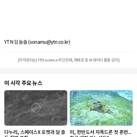
YTN 임늘솔 (sonamu@ytn.co.kr)
[저작권자(c) YTN science 무단전재, 재배포 및 AI 데이터 활용 금지]
이 시각 주요 뉴스
다누리, 스페이스X 로켓과 달 충
미, 한반도서 자폭드론 첫 훈련...