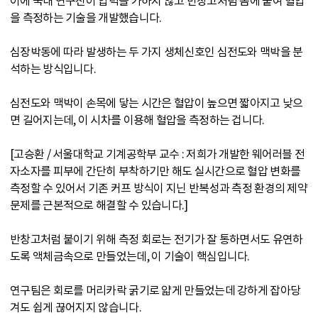
이에 국내 연구진이 압력을 가하지 않고 반창고처럼 몸에 붙여 혈압
을 측정하는 기술을 개발했습니다.
심장박동에 따라 발생하는 두 가지 생체신호인 심전도와 맥박을 분
석하는 방식입니다.
심전도와 맥박이 손목에 닿는 시간은 혈압이 높으면 짧아지고 낮으
면 길어지는데, 이 시차를 이용해 혈압을 측정하는 겁니다.
[고승환 / 서울대학교 기계공학부 교수 : 저희가 개발한 웨어러블 전
자소자를 피부에 간단히 부착하기만 해도 실시간으로 혈압 변화를
측정할 수 있어서 기존 커프 방식이 지닌 반복성과 측정 환경의 제약
문제를 근본적으로 해결할 수 있습니다.]
반창고처럼 붙이기 위해 측정 회로는 전기가 잘 통하면서도 유연하
도록 액체금속으로 만들었는데, 이 기술이 핵심입니다.
연구팀은 회로를 머리카락 굵기로 얇게 만들었는데 강하게 잡아당
겨도 쉽게 끊어지지 않습니다.