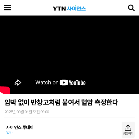
압박 없이 반창고처럼 붙여서 혈압 측정한다
2025년 08월 04일 오전 09:00
사이언스 투데이
일반
공유하기