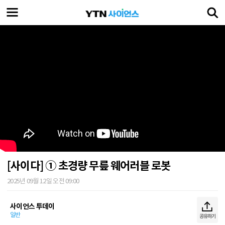
[사이다] ① 초경량 무릎 웨어러블 로봇
2025년 09월 12일 오전 09:00
사이언스 투데이
일반
공유하기