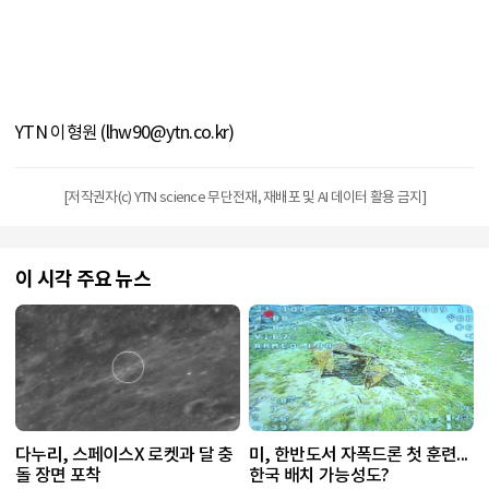
YTN 이형원 (lhw90@ytn.co.kr)
[저작권자(c) YTN science 무단전재, 재배포 및 AI 데이터 활용 금지]
이 시각 주요 뉴스
다누리, 스페이스X 로켓과 달 충
미, 한반도서 자폭드론 첫 훈련...
돌 장면 포착
한국 배치 가능성도?