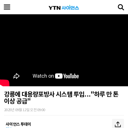
강릉에 대용량포방사 시스템 투입..."하루 만 톤
이상 공급"
2025년 09월 12일 오전 09:00
사이언스 투데이