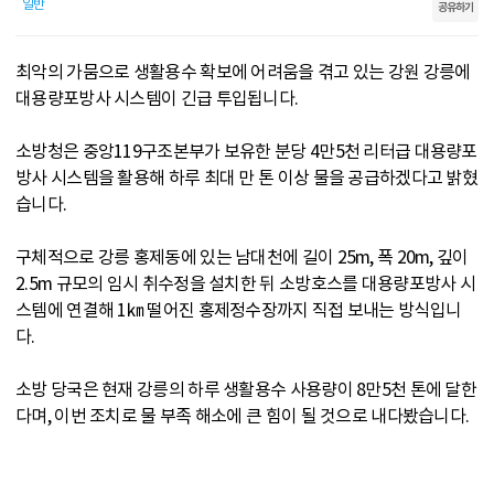
일반
공유하기
최악의 가뭄으로 생활용수 확보에 어려움을 겪고 있는 강원 강릉에
대용량포방사 시스템이 긴급 투입됩니다.
소방청은 중앙119구조본부가 보유한 분당 4만5천 리터급 대용량포
방사 시스템을 활용해 하루 최대 만 톤 이상 물을 공급하겠다고 밝혔
습니다.
구체적으로 강릉 홍제동에 있는 남대천에 길이 25m, 폭 20m, 깊이
2.5m 규모의 임시 취수정을 설치한 뒤 소방호스를 대용량포방사 시
스템에 연결해 1㎞ 떨어진 홍제정수장까지 직접 보내는 방식입니
다.
소방 당국은 현재 강릉의 하루 생활용수 사용량이 8만5천 톤에 달한
다며, 이번 조치로 물 부족 해소에 큰 힘이 될 것으로 내다봤습니다.