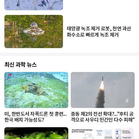
태양광 녹조 제거 로봇, 천연 과산
화수소로 빠르게 녹조 제거
최신 과학 뉴스
미, 한반도서 자폭드론 첫 훈련...
중동 제2의 전선 확대?..."후티 공
한국 배치 가능성도?
격으로 사우디 민간인 다수 피해"