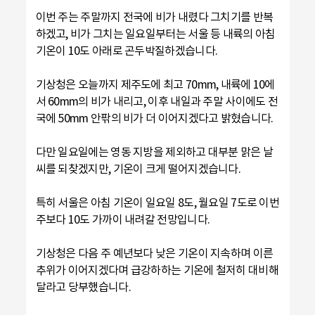
이번 주는 주말까지 전국에 비가 내렸다 그치기를 반복
하겠고, 비가 그치는 일요일부터는 서울 등 내륙의 아침
기온이 10도 아래로 곤두박질하겠습니다.
기상청은 오늘까지 제주도에 최고 70mm, 내륙에 10에
서 60mm의 비가 내리고, 이후 내일과 주말 사이에도 전
국에 50mm 안팎의 비가 더 이어지겠다고 밝혔습니다.
다만 일요일에는 영동 지방을 제외하고 대부분 맑은 날
씨를 되찾겠지만, 기온이 크게 떨어지겠습니다.
특히 서울은 아침 기온이 일요일 8도, 월요일 7도로 이번
주보다 10도 가까이 내려갈 전망입니다.
기상청은 다음 주 예년보다 낮은 기온이 지속하며 이른
추위가 이어지겠다며 급강하하는 기온에 철저히 대비해
달라고 당부했습니다.