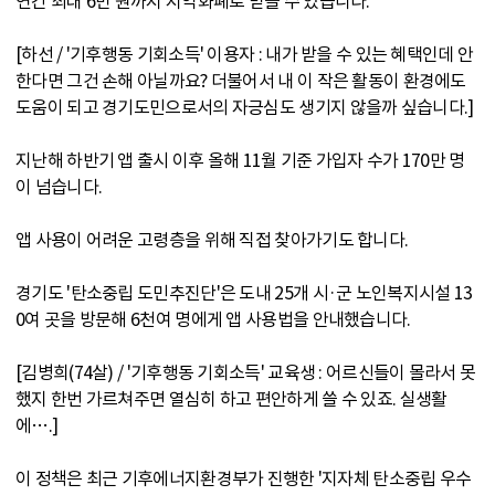
연간 최대 6만 원까지 지역화폐로 받을 수 있습니다.
[하선 / '기후행동 기회소득' 이용자 : 내가 받을 수 있는 혜택인데 안
한다면 그건 손해 아닐까요? 더불어서 내 이 작은 활동이 환경에도
도움이 되고 경기도민으로서의 자긍심도 생기지 않을까 싶습니다.]
지난해 하반기 앱 출시 이후 올해 11월 기준 가입자 수가 170만 명
이 넘습니다.
앱 사용이 어려운 고령층을 위해 직접 찾아가기도 합니다.
경기도 '탄소중립 도민추진단'은 도내 25개 시·군 노인복지시설 13
0여 곳을 방문해 6천여 명에게 앱 사용법을 안내했습니다.
[김병희(74살) / '기후행동 기회소득' 교육생 : 어르신들이 몰라서 못
했지 한번 가르쳐주면 열심히 하고 편안하게 쓸 수 있죠. 실생활
에….]
이 정책은 최근 기후에너지환경부가 진행한 '지자체 탄소중립 우수