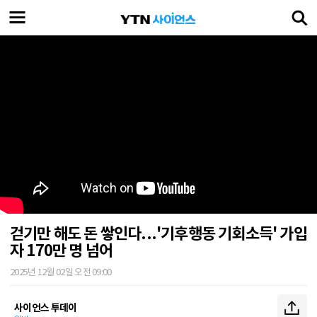
걷기만 해도 돈 쌓인다...'기후행동 기회소득' 가입
자 170만 명 넘어
2025년 12월 02일 오전 09:00
사이언스 투데이