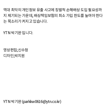
역대 최악의 개인정보 유출 사고에 징벌적 손해배상 도입 필요성까
지 제기되는 가운데, 배상책임보험의 최소 가입 한도를 높여야 한다
는 목소리가 커지고 있습니다.
YTN 박기완 입니다.
영상편집;신수정
디자인;박지원
YTN 박기완 (parkkw0616@ytn.co.kr)