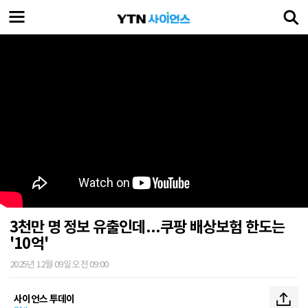
3천만 명 정보 유출인데...쿠팡 배상보험 한도는
'10억'
2025년 12월 09일 오전 09:00
사이언스 투데이