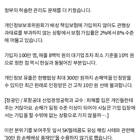
정부의 허술한 관리도 문제를 더 키웠습니다.
개인정보보호위원회가 배상 책임보험에 가입하지 않아도 관행상
과태료를 부과하지 않는 상황에서 보험 가입률은 2%에서 8% 수준
에 머물고 있습니다.
가입자 100만 명, 매출 8백억 원의 대기업조차 최소 기준을 10억 원
으로 정한 점 역시 현실과 동떨어진 부분입니다.
개인정보 유출은 현행법상 최대 300만 원까지 손해액을 인정받을
수 있지만 최근 판례로 인정받은 건 고작 10만 원 선에 불과합니다.
[정광민 / 포항공대 산업경영공학과 교수 : 피해를 입은 개인들한테
주는 거잖아요. 손해가 일정 수준 이상이 되어야 사실은 기업 입장에
서는 가입을 할 수밖에 없는 상황으로 가지 않을까….]
이런 분위기를 보여주듯 앞서 SK텔레콤도 유심 해킹 사태와 관련해
'30만 원 손해배상 중재안'을 수용하지 않기로 했습니다.