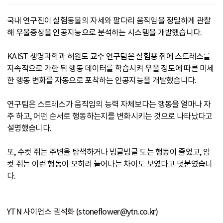
국내 연구진이 실험동물의 자세와 팔다리 움직임을 정밀하게 관찰
해 우울증상을 인공지능으로 분석하는 시스템을 개발했습니다.
KAIST 생명과학과 허원도 교수 연구팀은 실험용 쥐에 스트레스를
지속적으로 가한 뒤 행동 데이터를 학습시켜 우울 정도에 따른 미세
한 행동 변화를 자동으로 포착하는 인공지능을 개발했습니다.
연구팀은 스트레스가 움직임의 능력 자체보다는 행동을 얼마나 자
주 하고, 어떤 순서로 행동하는지를 변화시키는 것으로 나타났다고
설명했습니다.
또, 수컷 쥐는 주변을 탐색하거나 빙글빙글 도는 행동이 줄었고, 암
컷 쥐는 이런 행동이 오히려 늘어나는 차이도 보였다고 덧붙였습니
다.
YTN 사이언스 권석화 (stoneflower@ytn.co.kr)