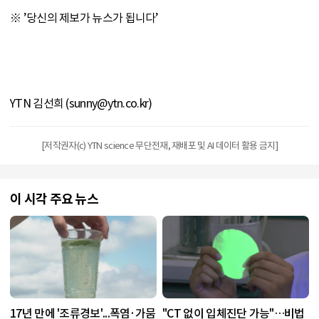
※ ’당신의 제보가 뉴스가 됩니다’
YTN 김선희 (sunny@ytn.co.kr)
[저작권자(c) YTN science 무단전재, 재배포 및 AI 데이터 활용 금지]
이 시각 주요 뉴스
17년 만에 '조류경보'...폭염·가뭄
"CT 없이 입체진단 가능"…비법