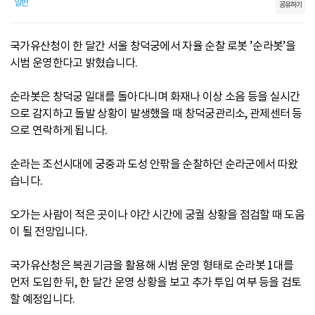
일반
공유하기
국가유산청이 한 달간 서울 창덕궁에서 자율 순찰 로봇 ’순라봇’을
시범 운영한다고 밝혔습니다.
순라봇은 창덕궁 일대를 돌아다니며 화재나 이상 소음 등을 실시간
으로 감지하고 돌발 상황이 발생했을 때 창덕궁관리소, 관제센터 등
으로 연락하게 됩니다.
순라는 조선시대에 궁중과 도성 안팎을 순찰하던 순라군에서 따왔
습니다.
오가는 사람이 적은 곳이나 야간 시간에 궁궐 상황을 점검할 때 도움
이 될 전망입니다.
국가유산청은 복권기금을 활용해 시범 운영 형태로 순라봇 1대를
먼저 도입한 뒤, 한 달간 운영 상황을 보고 추가 투입 여부 등을 검토
할 예정입니다.