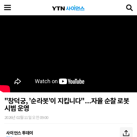
"창덕궁, ’순라봇’이 지킵니다"...자율 순찰 로봇
시범 운영
2026년 02월 11일 오전 09:00
사이언스 투데이