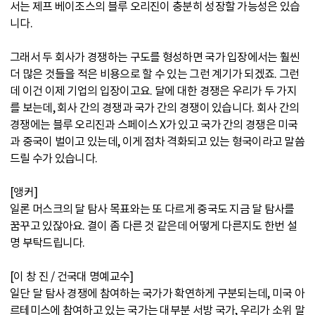
서는 제프 베이조스의 블루 오리진이 충분히 성장할 가능성은 있습
니다.
그래서 두 회사가 경쟁하는 구도를 형성하면 국가 입장에서는 훨씬
더 많은 것들을 적은 비용으로 할 수 있는 그런 계기가 되겠죠. 그런
데 이건 이제 기업의 입장이고요. 달에 대한 경쟁은 우리가 두 가지
를 보는데, 회사 간의 경쟁과 국가 간의 경쟁이 있습니다. 회사 간의
경쟁에는 블루 오리진과 스페이스 X가 있고 국가 간의 경쟁은 미국
과 중국이 벌이고 있는데, 이게 점차 격화되고 있는 형국이라고 말씀
드릴 수가 있습니다.
[앵커]
일론 머스크의 달 탐사 목표와는 또 다르게 중국도 지금 달 탐사를
꿈꾸고 있잖아요. 결이 좀 다른 것 같은데 어떻게 다른지도 한번 설
명 부탁드립니다.
[이 창 진 / 건국대 명예교수]
일단 달 탐사 경쟁에 참여하는 국가가 확연하게 구분되는데, 미국 아
르테미스에 참여하고 있는 국가는 대부분 서방 국가, 우리가 소위 말