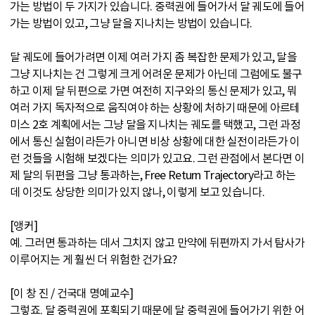
가는 방법이 두 가지가 있습니다. 중력권에 들어가서 달 궤도에 들어
가는 방법이 있고, 그냥 달을 지나치는 방법이 있습니다.
달 궤도에 들어가려면 이제 여러 가지 좀 복잡한 문제가 있고, 달을
그냥 지나치는 건 그렇게 크게 어려운 문제가 아닌데 그럼에도 불구
하고 이제 달 뒤편으로 가면 여전히 지구와의 통신 문제가 있고, 뭐
여러 가지 독자적으로 움직여야 하는 상황에 처하기 때문에 아르테
미스 2호 계획에서는 그냥 달을 지나치는 궤도를 택했고, 그런 과정
에서 통신 실험이라든가 아니면 비상 상황에 대한 실전이라든가 이
런 것들을 시험해 보겠다는 의미가 있고요. 그런 관점에서 본다면 이
제 달의 뒤편을 그냥 통과하는, Free Return Trajectory라고 하는
데 이것도 상당한 의미가 있지 않나, 이렇게 보고 있습니다.
[앵커]
예. 그러면 통과하는 데서 그치지 않고 만약에 뒤편까지 가서 탐사가
이루어지는 게 훨씬 더 위험한 건가요?
[이 창 진 / 건국대 명예교수]
그렇죠. 달 중력권에 포획되기 때문에 달 중력권에 들어가기 위한 어