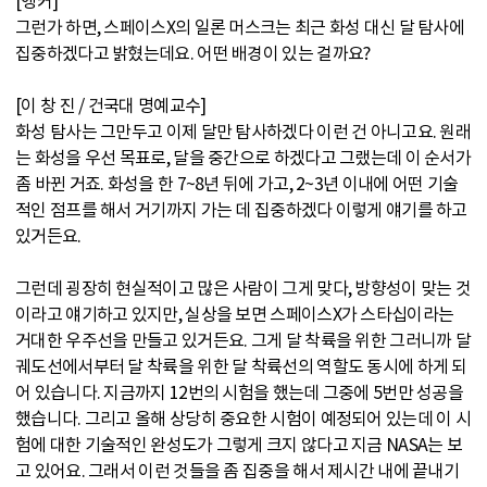
[앵커]
그런가 하면, 스페이스X의 일론 머스크는 최근 화성 대신 달 탐사에
집중하겠다고 밝혔는데요. 어떤 배경이 있는 걸까요?
[이 창 진 / 건국대 명예교수]
화성 탐사는 그만두고 이제 달만 탐사하겠다 이런 건 아니고요. 원래
는 화성을 우선 목표로, 달을 중간으로 하겠다고 그랬는데 이 순서가
좀 바뀐 거죠. 화성을 한 7~8년 뒤에 가고, 2~3년 이내에 어떤 기술
적인 점프를 해서 거기까지 가는 데 집중하겠다 이렇게 얘기를 하고
있거든요.
그런데 굉장히 현실적이고 많은 사람이 그게 맞다, 방향성이 맞는 것
이라고 얘기하고 있지만, 실상을 보면 스페이스X가 스타십이라는
거대한 우주선을 만들고 있거든요. 그게 달 착륙을 위한 그러니까 달
궤도선에서부터 달 착륙을 위한 달 착륙선의 역할도 동시에 하게 되
어 있습니다. 지금까지 12번의 시험을 했는데 그중에 5번만 성공을
했습니다. 그리고 올해 상당히 중요한 시험이 예정되어 있는데 이 시
험에 대한 기술적인 완성도가 그렇게 크지 않다고 지금 NASA는 보
고 있어요. 그래서 이런 것들을 좀 집중을 해서 제시간 내에 끝내기