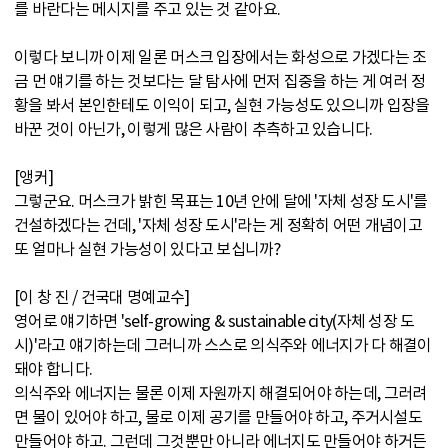
를 바란다는 메시지를 주고 있는 것 같아요.
이렇다 보니까 이제 일론 머스크 입장에서는 화성으로 가겠다는 조
금 먼 얘기를 하는 것보다는 달 탐사에 먼저 집중을 하는 게 여러 정
황을 봐서 본인한테도 이익이 되고, 실현 가능성도 있으니까 입장을
바꾼 것이 아닌가, 이렇게 많은 사람이 추측하고 있습니다.
[앵커]
그렇군요. 머스크가 밝힌 목표는 10년 안에 달에 '자체 성장 도시'를
건설하겠다는 건데, '자체 성장 도시'라는 게 정확히 어떤 개념이고
또 얼마나 실현 가능성이 있다고 보십니까?
[이 창 진 / 건국대 명예교수]
영어로 얘기하면 'self-growing & sustainable city(자체 성장 도
시)'라고 얘기하는데 그러니까 스스로 의식주와 에너지가 다 해결이
돼야 합니다.
의식주와 에너지는 물론 이제 자원까지 해결되어야 하는데, 그러려
면 물이 있어야 하고, 물로 이제 공기를 만들어야 하고, 주거시설도
만들어야 하고. 그런데 그것뿐만 아니라 에너지도 만들어야 하거든