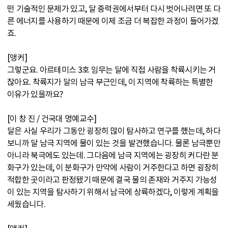
떤 기술적인 문제가 있고, 달 중력권에서부터 다시 벗어나려면 또 다
른 에너지를 사용하기 때문에 이제 조금 더 복잡한 과정이 들어가겠
죠.
[앵커]
그렇군요. 아르테미스 3호 임무는 달에 직접 사람을 착륙시키는 거
잖아요. 착륙지가 달의 남극 부근인데, 이 지역에 착륙하는 특별한
이유가 있을까요?
[이 창 진 / 건국대 명예교수]
달은 사실 우리가 그동안 굉장히 많이 탐사하고 연구를 했는데, 하다
보니까 달 남극 지역에 물이 있는 것을 발견했습니다. 물론 남극뿐만
아니라 북극에도 있는데. 그다음에 남극 지역에는 굉장히 커다란 분
화구가 있는데, 이 분화구가 만약에 사람이 거주한다고 하면 굉장히
적합한 곳이라고 판정됐기 때문에 결국 물의 존재와 거주지 가능성
이 있는 지역을 탐사하기 위해서 남극에 상륙하겠다, 이렇게 계획을
세웠습니다.