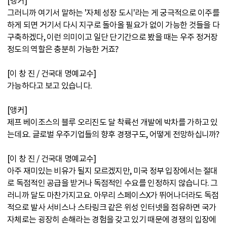
[앵커]
그러니까 여기서 말하는 '자체 성장 도시'라는 게 궁극적으로 이주를
하게 되면 거기서 다시 지구로 돌아올 필요가 없이 가능한 것들을 다
구축하겠다, 이런 의미이고 일단 단기간으로 봤을 때는 우주 정거장
정도의 역할은 충분히 가능한 거죠?
[이 창 진 / 건국대 명예교수]
가능하다고 보고 있습니다.
[앵커]
제프 베이조스의 블루 오리진도 달 착륙선 개발에 박차를 가하고 있
는데요. 글로벌 우주기업들의 향후 경쟁구도, 어떻게 전망하십니까?
[이 창 진 / 건국대 명예교수]
아주 재미있는 비유가 될지 모르겠지만, 미국 정부 입장에서는 절대
로 독점적인 공급을 받거나 독점적인 수요를 인정하지 않습니다. 그
러니까 달도 마찬가지고요. 아무리 스페이스X가 뛰어나더라도 독점
적으로 발사 서비스나 스타링크 같은 위성 인터넷을 점유하면 국가
자체로는 굉장히 손해라는 경험을 갖고 있기 때문에 경쟁의 입장에