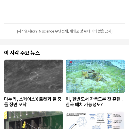
[저작권자(c) YTN science 무단전재, 재배포 및 AI 데이터 활용 금지]
이 시각 주요 뉴스
다누리, 스페이스X 로켓과 달 충
미, 한반도서 자폭드론 첫 훈련...
돌 장면 포착
한국 배치 가능성도?