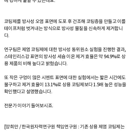
에 강하게 붙일 수 있는데요.
코팅제를 방사성 오염 표면에 도포 후 건조해 코팅층을 만들고 이를
테이프처럼 벗겨내는 방식으로 방사성 물질을 신속하게 제거합니
다.
연구팀은 제염 코팅제에 대한 방사성 동위원소 실험을 진행한 결과,
스테인리스강 표면의 방사성 세슘 이온 제거 효율은 약 94.9%로 상
용 제품의 비해 높다고 밝혔습니다.
또 작은 구멍이 많은 시멘트 표면에 대한 실험에서는 짧은 시간에도
불구하고 제거 효율이 13.1%로 상용 코팅제보다 1.5배 높은 성능을
확인했다고 설명했습니다.
전문가 이야기 들어보시죠.
[양희만 / 한국원자력연구원 책임연구원 : 기존 상용 제염 코팅제는