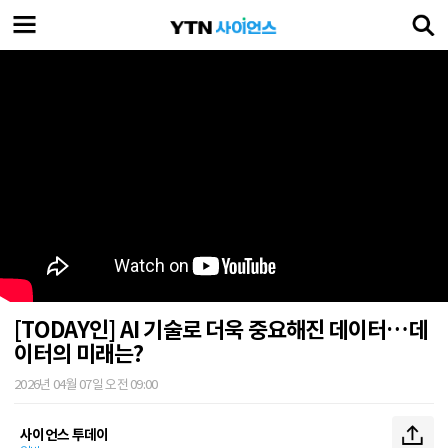
[TODAY인] AI 기술로 더욱 중요해진 데이터…데
이터의 미래는?
2026년 04월 07일 오전 09:00
사이언스 투데이