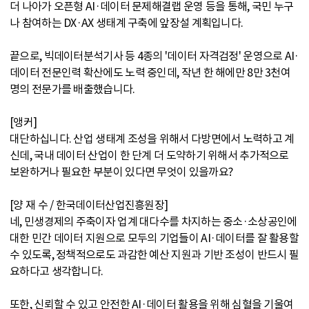
더 나아가 오픈형 AI·데이터 문제해결랩 운영 등을 통해, 국민 누구
나 참여하는 DX·AX 생태계 구축에 앞장설 계획입니다.
끝으로, 빅데이터분석기사 등 4종의 '데이터 자격검정' 운영으로 AI·
데이터 전문인력 확산에도 노력 중인데, 작년 한 해에만 8만 3천여
명의 전문가를 배출했습니다.
[앵커]
대단하십니다. 산업 생태계 조성을 위해서 다방면에서 노력하고 계
신데, 국내 데이터 산업이 한 단계 더 도약하기 위해서 추가적으로
보완하거나 필요한 부분이 있다면 무엇이 있을까요?
[양 재 수 / 한국데이터산업진흥원장]
네, 민생경제의 주축이자 업계 대다수를 차지하는 중소·소상공인에
대한 민간 데이터 지원으로 모두의 기업들이 AI·데이터를 잘 활용할
수 있도록, 정책적으로도 과감한 예산 지원과 기반 조성이 반드시 필
요하다고 생각합니다.
또한, 신뢰할 수 있고 안전한 AI·데이터 활용을 위해 심혈을 기울여