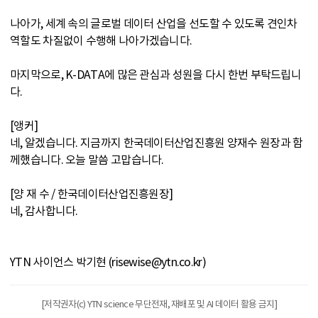
나아가, 세계 속의 글로벌 데이터 산업을 선도할 수 있도록 견인차
역할도 차질없이 수행해 나아가겠습니다.
마지막으로, K-DATA에 많은 관심과 성원을 다시 한번 부탁드립니
다.
[앵커]
네, 알겠습니다. 지금까지 한국데이터산업진흥원 양재수 원장과 함
께했습니다. 오늘 말씀 고맙습니다.
[양 재 수 / 한국데이터산업진흥원장]
네, 감사합니다.
YTN 사이언스 박기현 (risewise@ytn.co.kr)
[저작권자(c) YTN science 무단전재, 재배포 및 AI 데이터 활용 금지]