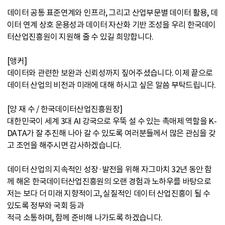
데이터 공통 표준연계와 인프라, 그리고 산업부문별 데이터 활용, 데
이터 연계 상호 운용성과 데이터 자산화 기반 조성을 우리 한국데이
터산업진흥원이 지원해 줄 수 있길 희망합니다.
[앵커]
데이터와 관련한 보완과 신뢰성까지 짚어주셨습니다. 이제 끝으로
데이터 산업의 비전과 미래에 대해 하시고 싶은 말씀 부탁드립니다.
[양 재 수 / 한국데이터산업진흥원장]
대한민국이 세계 3대 AI 강국으로 우뚝 설 수 있는 촉매제 역할을 K-
DATA가 잘 추진해 나아 갈 수 있도록 여러분들께서 많은 관심을 갖
고 조언을 해주시면 감사하겠습니다.
데이터 산업의 지속적인 성장·발전을 위해 자그마치 32년 동안 함
께 해온 한국데이터산업진흥원의 오랜 경험과 노하우를 바탕으로
저는 보다 더 미래 지향적이고, 실질적인 데이터 산업진흥이 될 수
있도록 정부와 국회 등과
적극 소통하며, 함께 준비해 나가도록 하겠습니다.