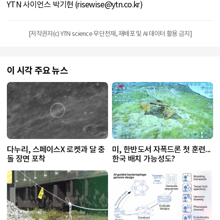
YTN 사이언스 박기현 (risewise@ytn.co.kr)
[저작권자(c) YTN science 무단전재, 재배포 및 AI 데이터 활용 금지]
이 시각 주요 뉴스
다누리, 스페이스X 로켓과 달 충
미, 한반도서 자폭드론 첫 훈련...
돌 장면 포착
한국 배치 가능성도?