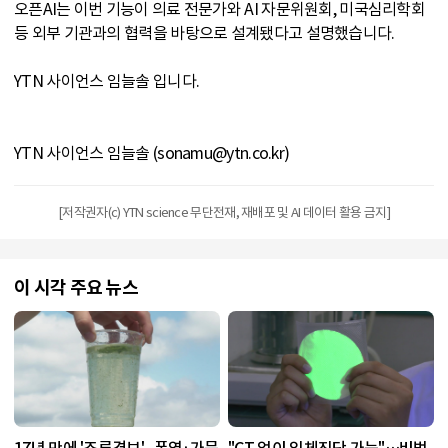
오픈AI는 이번 기능이 의료 전문가와 AI 자문위원회, 미국심리학회
등 외부 기관과의 협력을 바탕으로 설계됐다고 설명했습니다.
YTN 사이언스 임늘솔 입니다.
YTN 사이언스 임늘솔 (sonamu@ytn.co.kr)
[저작권자(c) YTN science 무단전재, 재배포 및 AI 데이터 활용 금지]
이 시각 주요 뉴스
17년 만에 '조류경보'...폭염·가뭄
"CT 없이 입체진단 가능"…비법