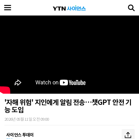
'자해 위험' 지인에게 알림 전송…챗GPT 안전 기
능 도입
2026년 05월 11일 오전 09:00
사이언스 투데이