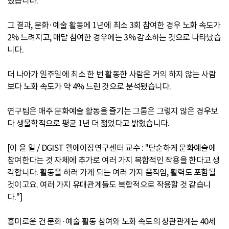
했습니다.
그 결과, 문화·예술 활동에 1년에 최소 3회 참여한 경우 노화 속도가
2% 느려지고, 매달 참여한 경우에는 3% 감소하는 것으로 나타났습
니다.
더 나아가 일주일에 최소 한 번 활동한 사람은 거의 하지 않는 사람
보다 노화 속도가 약 4% 느린 것으로 분석됐습니다.
연구팀은 매주 문화예술 활동을 즐기는 그룹은 그렇지 않은 경우보
다 생물학적으로 평균 1년 더 젊었다고 밝혔습니다.
[이 윤 일 / DGIST 웰에이징연구센터 교수 : "단순하게 문화예술에
참여한다는 것 자체에 추가로 여러 가지 복합적인 작용을 한다고 생
각합니다. 활동을 하러 가게 되는 여러 가지 움직임, 활력도 포함될
것이고요. 여러 가지 유대관계들도 복합적으로 작용할 것 같습니
다."]
흥미로운 건 문화·예술 활동 참여와 노화 속도의 상관관계는 40세