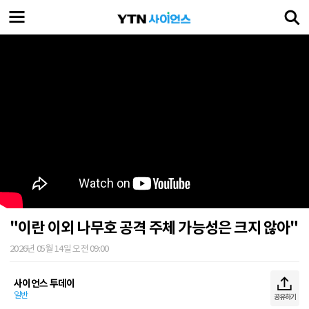
"이란 이외 나무호 공격 주체 가능성은 크지 않아"
2026년 05월 14일 오전 09:00
사이언스 투데이
일반
공유하기