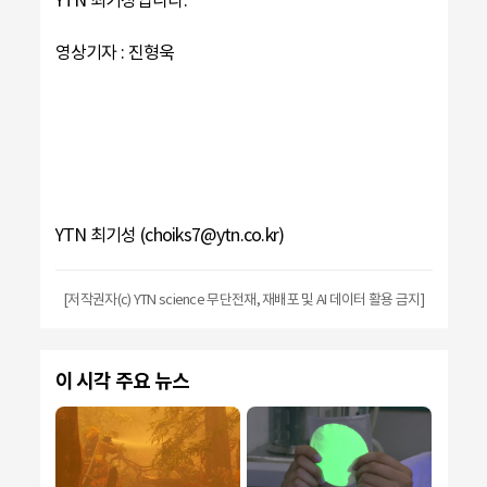
영상기자 : 진형욱
YTN 최기성 (choiks7@ytn.co.kr)
[저작권자(c) YTN science 무단전재, 재배포 및 AI 데이터 활용 금지]
이 시각 주요 뉴스