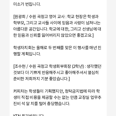
미소가 번집니다.
[원광희 / 수원 곡정고 영어 교사 : 학교 현장은 학생과
학부모, 그리고 교사들 사이에 믿음과 사랑이 넘쳐나는
아름다운 공간입니다. 학교에 대한, 그리고 선생님에 대
한 믿음과 신뢰를 잃어버리지 않았으면 좋겠고요.]
학생자치회는 올해로 두 번째를 맞은 이 행사를 매년 진
행할 계획입니다.
[조수현 / 수원 곡정고 학생회부회장 (2학년) : 생각했던
것보다 더 기쁘게 반응해주시고 좋아해주셔서 열심히
준비한 저희까지 기분 좋았습니다.]
커피차는 학생들이 기획했지만, 청탁금지법에 따라 학
생이 직접 비용을 제공할 수는 없는 만큼 교장실 업무추
진비 석 달 치를 털어 충당했습니다.
YTN 최기성입니다.