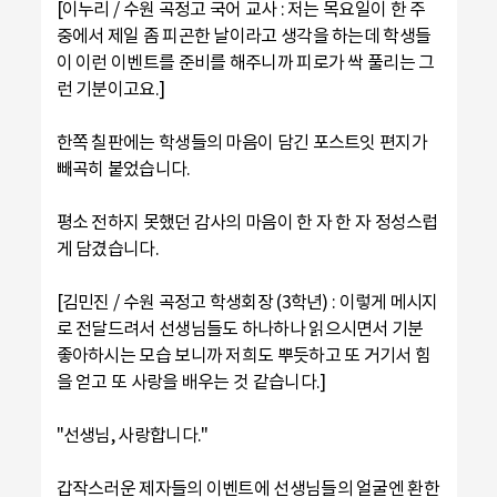
[이누리 / 수원 곡정고 국어 교사 : 저는 목요일이 한 주
중에서 제일 좀 피곤한 날이라고 생각을 하는데 학생들
이 이런 이벤트를 준비를 해주니까 피로가 싹 풀리는 그
런 기분이고요.]
한쪽 칠판에는 학생들의 마음이 담긴 포스트잇 편지가
빼곡히 붙었습니다.
평소 전하지 못했던 감사의 마음이 한 자 한 자 정성스럽
게 담겼습니다.
[김민진 / 수원 곡정고 학생회장 (3학년) : 이렇게 메시지
로 전달드려서 선생님들도 하나하나 읽으시면서 기분
좋아하시는 모습 보니까 저희도 뿌듯하고 또 거기서 힘
을 얻고 또 사랑을 배우는 것 같습니다.]
"선생님, 사랑합니다."
갑작스러운 제자들의 이벤트에 선생님들의 얼굴엔 환한