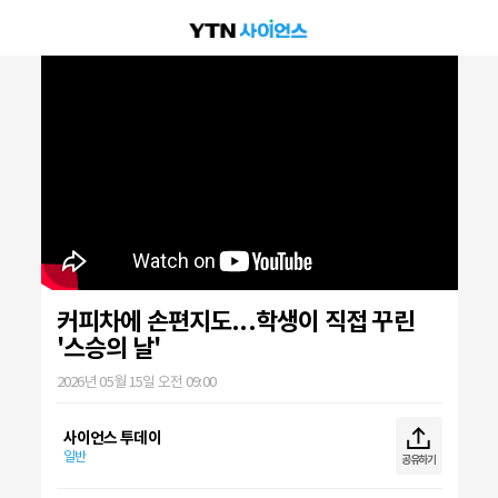
커피차에 손편지도...학생이 직접 꾸린
'스승의 날'
2026년 05월 15일 오전 09:00
사이언스 투데이
일반
공유하기