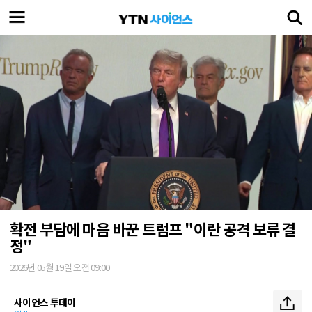
확전 부담에 마음 바꾼 트럼프 "이란 공격 보류 결
정"
2026년 05월 19일 오전 09:00
사이언스 투데이