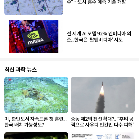
수"…도시 홍수 예측 기술 개발
전 세계 AI 모델 92% 엔비디아 의
존...한국은 '탈엔비디아' 시도
최신 과학 뉴스
미, 한반도서 자폭드론 첫 훈련...
중동 제2의 전선 확대?..."후티 공
한국 배치 가능성도?
격으로 사우디 민간인 다수 피해"