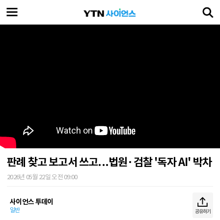
판례 찾고 보고서 쓰고...법원·검찰 '독자 AI' 박차
2026년 05월 22일 오전 09:00
사이언스 투데이
일반
공유하기