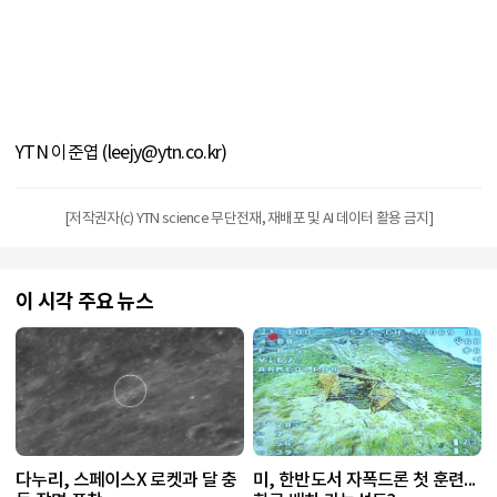
YTN 이준엽 (leejy@ytn.co.kr)
[저작권자(c) YTN science 무단전재, 재배포 및 AI 데이터 활용 금지]
이 시각 주요 뉴스
다누리, 스페이스X 로켓과 달 충
미, 한반도서 자폭드론 첫 훈련...