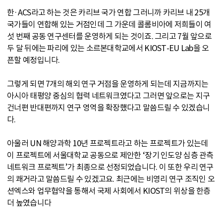
한·ACS라고 하는 것은 카리브 국가 연합 그러니까 카리브 내 25개
국가들이 연합해 있는 거점인데 그 가운데 콜롬비아에 저희들이 여
섯 번째 공동 연구센터를 운영하게 되는 것이죠. 그리고 7월 앞으로
두 달 뒤에는 파리에 있는 소르본대학교에서 KIOST-EU Lab을 오
픈할 예정입니다.
그렇게 되면 7개의 해외 연구 거점을 운영하게 되는데 지금까지는
아시아 태평양 중심의 협력 네트워크였다고 그러면 앞으로는 지구
건너편 반대편까지 연구 영역을 확장했다고 말씀드릴 수 있겠습니
다.
아울러 UN 해양과학 10년 프로젝트라고 하는 프로젝트가 있는데
이 프로젝트에 서울대학교 공동으로 제안한 ‘장기 인도양 심층 관측
네트워크 프로젝트’가 최종으로 선정되었습니다. 이 또한 우리 연구
의 쾌거라고 말씀드릴 수 있겠고요. 최근에는 비영리 연구 조직인 오
션엑스와 업무협약을 통해서 국제 사회에서 KIOST의 위상을 한층
더 높였습니다