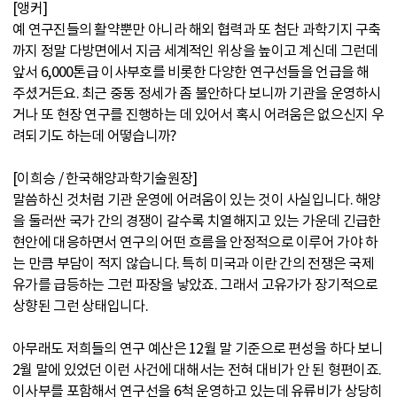
[앵커]
예 연구진들의 활약뿐만 아니라 해외 협력과 또 첨단 과학기지 구축
까지 정말 다방면에서 지금 세계적인 위상을 높이고 계신데 그런데
앞서 6,000톤급 이사부호를 비롯한 다양한 연구선들을 언급을 해
주셨거든요. 최근 중동 정세가 좀 불안하다 보니까 기관을 운영하시
거나 또 현장 연구를 진행하는 데 있어서 혹시 어려움은 없으신지 우
려되기도 하는데 어떻습니까?
[이희승 / 한국해양과학기술원장]
말씀하신 것처럼 기관 운영에 어려움이 있는 것이 사실입니다. 해양
을 둘러싼 국가 간의 경쟁이 갈수록 치열해지고 있는 가운데 긴급한
현안에 대응하면서 연구의 어떤 흐름을 안정적으로 이루어 가야 하
는 만큼 부담이 적지 않습니다. 특히 미국과 이란 간의 전쟁은 국제
유가를 급등하는 그런 파장을 낳았죠. 그래서 고유가가 장기적으로
상향된 그런 상태입니다.
아무래도 저희들의 연구 예산은 12월 말 기준으로 편성을 하다 보니
2월 말에 있었던 이런 사건에 대해서는 전혀 대비가 안 된 형편이죠.
이사부를 포함해서 연구선을 6척 운영하고 있는데 유류비가 상당히