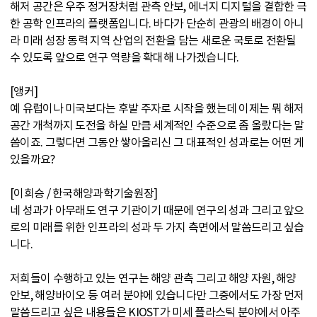
해저 공간은 우주 정거장처럼 관측 안보, 에너지 디지털을 결합한 극
한 공학 인프라의 플랫폼입니다. 바다가 단순히 관광의 배경이 아니
라 미래 성장 동력 지역 산업의 전환을 담는 새로운 국토로 전환될
수 있도록 앞으로 연구 역량을 확대해 나가겠습니다.
[앵커]
예 유럽이나 미국보다는 후발 주자로 시작을 했는데 이제는 뭐 해저
공간 개척까지 도전을 하실 만큼 세계적인 수준으로 좀 올랐다는 말
씀이죠. 그렇다면 그동안 쌓아올리신 그 대표적인 성과로는 어떤 게
있을까요?
[이희승 / 한국해양과학기술원장]
네 성과가 아무래도 연구 기관이기 때문에 연구의 성과 그리고 앞으
로의 미래를 위한 인프라의 성과 두 가지 측면에서 말씀드리고 싶습
니다.
저희들이 수행하고 있는 연구는 해양 관측 그리고 해양 자원, 해양
안보, 해양바이오 등 여러 분야에 있습니다만 그중에서도 가장 먼저
말씀드리고 싶은 내용들은 KIOST가 미세 플라스틱 분야에서 아주