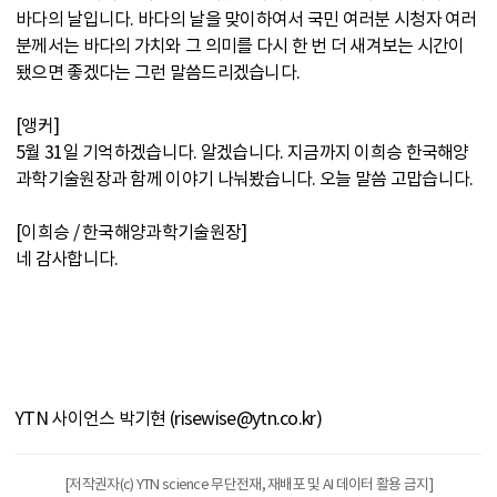
바다의 날입니다. 바다의 날을 맞이하여서 국민 여러분 시청자 여러
분께서는 바다의 가치와 그 의미를 다시 한 번 더 새겨보는 시간이
됐으면 좋겠다는 그런 말씀드리겠습니다.
[앵커]
5월 31일 기억하겠습니다. 알겠습니다. 지금까지 이희승 한국해양
과학기술원장과 함께 이야기 나눠봤습니다. 오늘 말씀 고맙습니다.
[이희승 / 한국해양과학기술원장]
네 감사합니다.
YTN 사이언스 박기현 (risewise@ytn.co.kr)
[저작권자(c) YTN science 무단전재, 재배포 및 AI 데이터 활용 금지]