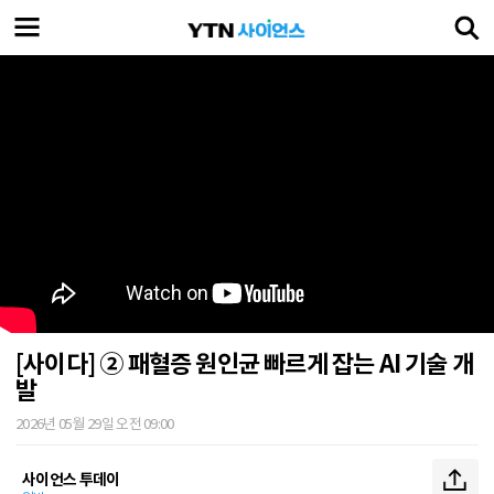
[사이다] ② 패혈증 원인균 빠르게 잡는 AI 기술 개
발
2026년 05월 29일 오전 09:00
사이언스 투데이