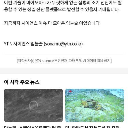
이번 기술이 바이오마크가 뚜렷하게 없는 질병의 조기 진단에도 활
용할 수 있는 정밀 진단 플랫폼으로 발전할 수 있을지 기대됩니다.
지금까지 사이언스 이슈 다 모아온 임늘솔 이었습니다.
YTN 사이언스 임늘솔 (sonamu@ytn.co.kr)
[저작권자(c) YTN science 무단전재, 재배포 및 AI 데이터 활용 금지]
이 시각 주요 뉴스
다누리, 스페이스X 로켓과 달 충
미, 한반도서 자폭드론 첫 훈련...