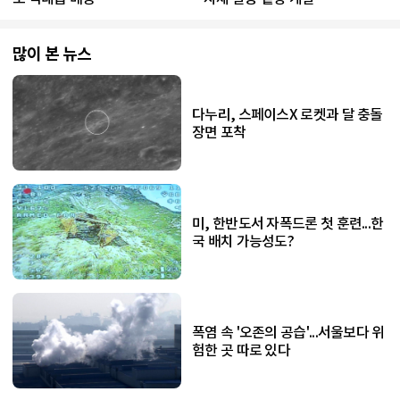
많이 본 뉴스
다누리, 스페이스X 로켓과 달 충돌
장면 포착
미, 한반도서 자폭드론 첫 훈련...한
국 배치 가능성도?
폭염 속 '오존의 공습'...서울보다 위
험한 곳 따로 있다