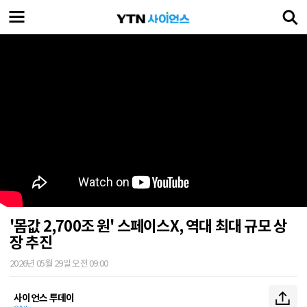
'몸값 2,700조 원' 스페이스X, 역대 최대 규모 상
장 추진
2026년 05월 29일 오전 09:00
사이언스 투데이