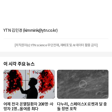
YTN 김민경 (kimmink@ytn.co.kr)
[저작권자(c) YTN science 무단전재, 재배포 및 AI 데이터 활용 금지]
이 시각 주요 뉴스
어제 전국 온열질환자 208명·사
다누리, 스페이스X 로켓과 달 충
망자 1명...올여름 최다
돌 장면 포착