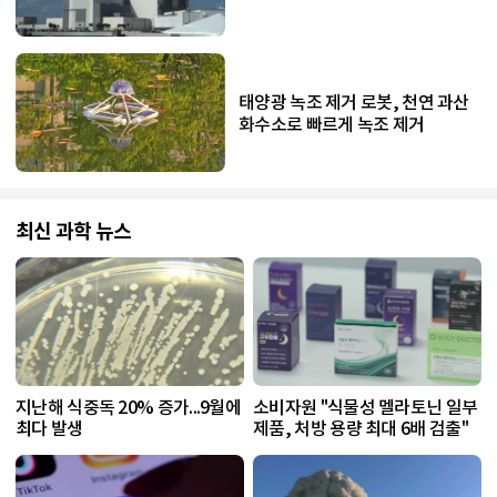
태양광 녹조 제거 로봇, 천연 과산
화수소로 빠르게 녹조 제거
최신 과학 뉴스
지난해 식중독 20% 증가...9월에
소비자원 "식물성 멜라토닌 일부
최다 발생
제품, 처방 용량 최대 6배 검출"