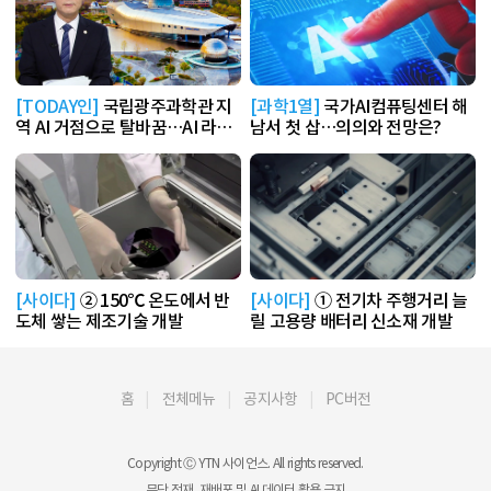
[TODAY인]
국립광주과학관 지
[과학1열]
국가AI컴퓨팅센터 해
역 AI 거점으로 탈바꿈…AI 라운
남서 첫 삽…의의와 전망은?
지 운영
[사이다]
② 150℃ 온도에서 반
[사이다]
① 전기차 주행거리 늘
도체 쌓는 제조기술 개발
릴 고용량 배터리 신소재 개발
홈
전체메뉴
공지사항
PC버전
Copyright Ⓒ YTN 사이언스. All rights reserved.
무단 전재, 재배포 및 AI 데이터 활용 금지