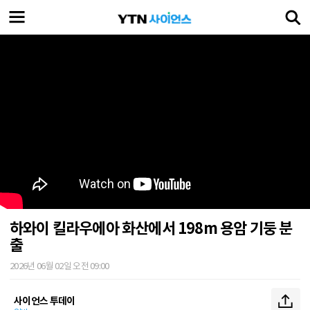
하와이 킬라우에아 화산에서 198m 용암 기둥 분
출
2026년 06월 02일 오전 09:00
사이언스 투데이