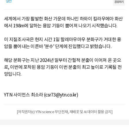
일반
공유하기
세계에서 가장 활발한 화산 가운데 하나인 하와이 킬라우에아 화산
에서 198m에 달하는 용암 기둥이 뿜어져 나오기 시작했습니다.
미 지질조사국은 현지 시간 1일 할레마우마우 분화구가 거대한 용
암을 뿜어내는 이른바 '분수' 단계에 진입했다고 밝혔습니다.
해당 분화구는 지난 2024년 말부터 간헐적 분출이 이어져 온 곳으
로, 이번에 포착된 용암 기둥이 이번 분출의 최고 높이로 기록될 전
망입니다.
YTN 사이언스 최소라 (csr73@ytn.co.kr)
[저작권자(c) YTN science 무단전재, 재배포 및 AI 데이터 활용 금지]