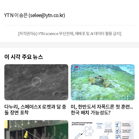
YTN 이승은 (selee@ytn.co.kr)
[저작권자(c) YTN science 무단전재, 재배포 및 AI 데이터 활용 금지]
이 시각 주요 뉴스
다누리, 스페이스X 로켓과 달 충
미, 한반도서 자폭드론 첫 훈련...
돌 장면 포착
한국 배치 가능성도?