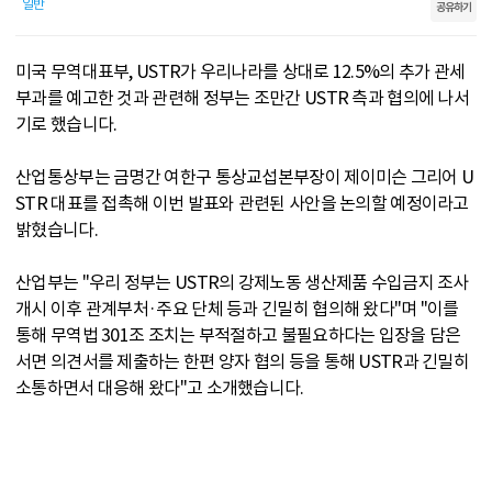
일반
공유하기
미국 무역대표부, USTR가 우리나라를 상대로 12.5%의 추가 관세
부과를 예고한 것과 관련해 정부는 조만간 USTR 측과 협의에 나서
기로 했습니다.
산업통상부는 금명간 여한구 통상교섭본부장이 제이미슨 그리어 U
STR 대표를 접촉해 이번 발표와 관련된 사안을 논의할 예정이라고
밝혔습니다.
산업부는 "우리 정부는 USTR의 강제노동 생산제품 수입금지 조사
개시 이후 관계부처·주요 단체 등과 긴밀히 협의해 왔다"며 "이를
통해 무역법 301조 조치는 부적절하고 불필요하다는 입장을 담은
서면 의견서를 제출하는 한편 양자 협의 등을 통해 USTR과 긴밀히
소통하면서 대응해 왔다"고 소개했습니다.