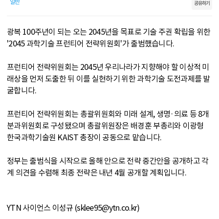
일반
공유하기
광복 100주년이 되는 오는 2045년을 목표로 기술 주권 확립을 위한
'2045 과학기술 프런티어 전략위원회'가 출범했습니다.
프런티어 전략위원회는 2045년 우리나라가 지향해야 할 이상적 미
래상을 먼저 도출한 뒤 이를 실현하기 위한 과학기술 도전과제를 발
굴합니다.
프런티어 전략위원회는 총괄위원회와 미래 설계, 생명·의료 등 8개
분과위원회로 구성됐으며 총괄위원장은 배경훈 부총리와 이광형
한국과학기술원 KAIST 총장이 공동으로 맡습니다.
정부는 출범식을 시작으로 올해 안으로 전략 중간안을 공개하고 각
계 의견을 수렴해 최종 전략은 내년 4월 공개할 계획입니다.
YTN 사이언스 이성규 (sklee95@ytn.co.kr)