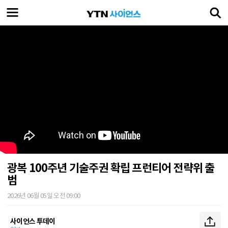
광복 100주년 기술주권 확립 프런티어 전략위 출
범
2026년 06월 05일 오전 09:00
사이언스 투데이