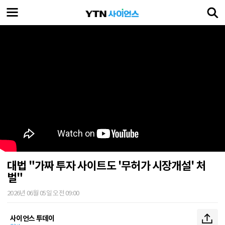
대법 "가짜 투자 사이트도 '무허가 시장개설' 처
벌"
2026년 06월 05일 오전 09:00
사이언스 투데이