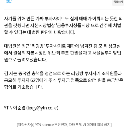
일반
공유하기
사기를 위해 만든 가짜 투자사이트도 실제 매매가 이뤄지는 듯한 외
관을 갖췄다면 자본시장법상 '금융투자상품시장'으로 간주해 처벌
할 수 있다는 대법원 판단이 나왔습니다.
대법원은 최근 '리딩방' 투자사기로 재판에 넘겨진 김 모 씨 상고심
에서 원심의 자본시장법 위반죄 부분 판결을 깨고 서울남부지방법
원으로 돌려보냈습니다.
김 시는 중국인 총책을 정점으로 하는 리딩방 투자사기 조직원들과
공모해 투자자 62명에게 주식 투자금 명목으로 84억 원을 송금받은
혐의로 기소됐습니다.
YTN 이준엽 (leejy@ytn.co.kr)
[저작권자(c) YTN science 무단전재, 재배포 및 AI 데이터 활용 금지]