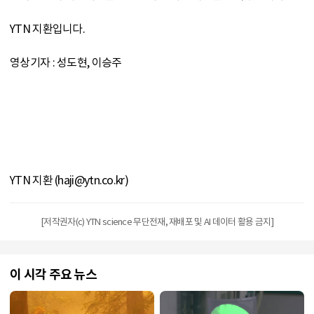
YTN 지환입니다.
영상기자 : 성도현, 이승주
YTN 지환 (haji@ytn.co.kr)
[저작권자(c) YTN science 무단전재, 재배포 및 AI 데이터 활용 금지]
이 시각 주요 뉴스