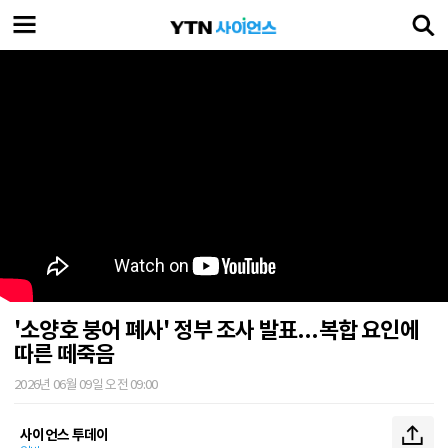
'소양호 붕어 폐사' 정부 조사 발표...복합 요인에
따른 떼죽음
2026년 06월 09일 오전 09:00
사이언스 투데이