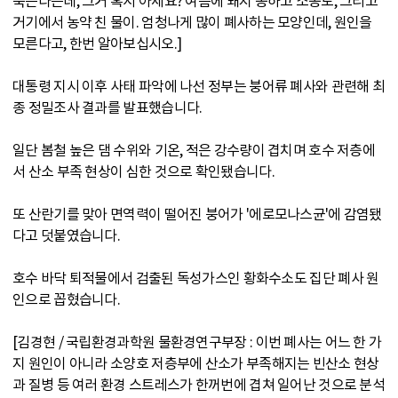
죽는다는데, 그거 혹시 아세요? 여름에 돼지 똥하고 소똥도, 그리고
거기에서 농약 친 물이. 엄청나게 많이 폐사하는 모양인데, 원인을
모른다고, 한번 알아보십시오.]
대통령 지시 이후 사태 파악에 나선 정부는 붕어류 폐사와 관련해 최
종 정밀조사 결과를 발표했습니다.
일단 봄철 높은 댐 수위와 기온, 적은 강수량이 겹치며 호수 저층에
서 산소 부족 현상이 심한 것으로 확인됐습니다.
또 산란기를 맞아 면역력이 떨어진 붕어가 '에로모나스균'에 감염됐
다고 덧붙였습니다.
호수 바닥 퇴적물에서 검출된 독성가스인 황화수소도 집단 폐사 원
인으로 꼽혔습니다.
[김경현 / 국립환경과학원 물환경연구부장 : 이번 폐사는 어느 한 가
지 원인이 아니라 소양호 저층부에 산소가 부족해지는 빈산소 현상
과 질병 등 여러 환경 스트레스가 한꺼번에 겹쳐 일어난 것으로 분석