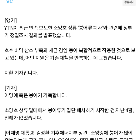
일반
공유하기
[앵커]
YTN이 최근 연속 보도한 소양호 상류 '붕어류 폐사'와 관련해 정부
가 정밀조사 결과를 발표했습니다.
호수 바닥 산소 부족과 세균 감염 등이 복합적으로 작용한 것으로 보
고 있는데, 어민 지원은 기존 대책을 반복하는 데 그쳤습니다.
지환 기자입니다.
[기자]
어망에 죽은 붕어가 가득합니다.
소양호 상류 일대에서 붕어류가 집단 폐사하기 시작한 건 지난 4월,
전례가 없었습니다.
[이재명 대통령·김성환 기후에너지부 장관 : 소양강에 붕어가 많이