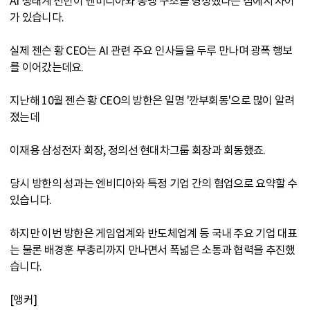
AI 생태계 전반이 엔비디아와 동맹 구조를 형성했다는 점에서 차이
가 있습니다.
실제 젠슨 황 CEO는 AI 관련 주요 인사들을 두루 만나며 광폭 행보
를 이어갔는데요.
지난해 10월 젠슨 황 CEO의 방한은 일명 '깐부회동'으로 많이 알려
졌는데
이재용 삼성전자 회장, 정의선 현대차그룹 회장과 회동했죠.
당시 방한의 성과는 엔비디아와 특정 기업 간의 협업으로 요약할 수
있습니다.
하지만 이번 방한은 게임업계와 반도체업계 등 국내 주요 기업 대표
는 물론 배경훈 부총리까지 만나면서 폭넓은 소통과 협력을 추진했
습니다.
[앵커]