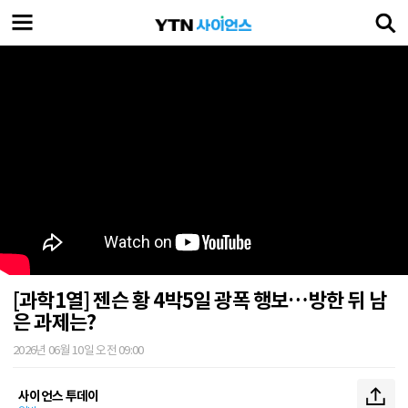
[과학1열] 젠슨 황 4박5일 광폭 행보…방한 뒤 남
은 과제는?
2026년 06월 10일 오전 09:00
사이언스 투데이