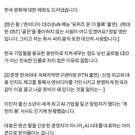
한국 문화에 대한 애정도 드러냈습니다.
[젠슨 황 / 엔비디아 CEO (tvN 예능 '유퀴즈 온 더 블록' 출연) : (케데
헌 OST) '골든'을 좋아하지 않는 사람이 어디 있겠어요? 정말 명반
입니다. 그리고 저는 화사 씨의 음악 또한 대단히 사랑합니다.]
한국 기업들을 중요한 동반자로 치켜세우는 점도 낯선 글로벌 CEO
가 아닌 친숙한 인물로 자리 잡은 이유로 꼽힙니다.
[강준영 한국외대 국제지역연구센터장 (YTN 출연) : 산업 외교와 대
중 인지도 제고를 통해서 엔비디아를 각인시키고 분명하게 한국과
같이 이걸 끌고 나갈 준비가 돼 있다는 것을 알리는…]
이민자 출신 소년이 세계 최고 AI 기업을 일군 창업자가 됐다는 '개
천의 용' 서사도 인기에 한몫했습니다.
대중은 젠슨 황을 단순한 경영자가 아니라, AI 시대를 대표하는 아이
콘으로 받아들이는 겁니다.