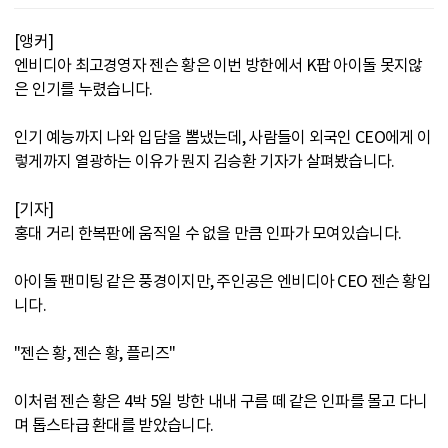
[앵커]
엔비디아 최고경영자 젠슨 황은 이번 방한에서 K팝 아이돌 못지않
은 인기를 누렸습니다.
인기 예능까지 나와 입담을 뽐냈는데, 사람들이 외국인 CEO에게 이
렇게까지 열광하는 이유가 뭔지 김승환 기자가 살펴봤습니다.
[기자]
홍대 거리 한복판에 움직일 수 없을 만큼 인파가 모여있습니다.
아이돌 팬미팅 같은 풍경이지만, 주인공은 엔비디아 CEO 젠슨 황입
니다.
"젠슨 황, 젠슨 황, 플리즈"
이처럼 젠슨 황은 4박 5일 방한 내내 구름 떼 같은 인파를 몰고 다니
며 톱스타급 환대를 받았습니다.