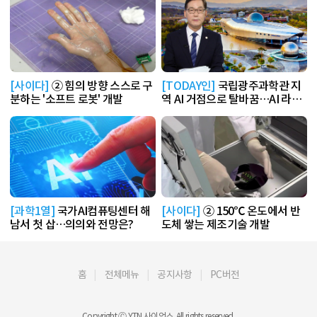
[사이다]
② 힘의 방향 스스로 구
[TODAY인]
국립광주과학관 지
분하는 '소프트 로봇' 개발
역 AI 거점으로 탈바꿈…AI 라운
지 운영
[과학1열]
국가AI컴퓨팅센터 해
[사이다]
② 150℃ 온도에서 반
남서 첫 삽…의의와 전망은?
도체 쌓는 제조기술 개발
홈
전체메뉴
공지사항
PC버전
Copyright Ⓒ YTN 사이언스. All rights reserved.