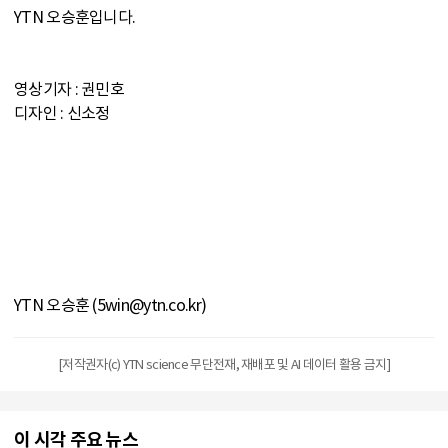
YTN 오승훈입니다.
영상기자 : 권민호
디자인 : 신소정
YTN 오승훈 (5win@ytn.co.kr)
[저작권자(c) YTN science 무단전재, 재배포 및 AI 데이터 활용 금지]
이 시각 주요 뉴스