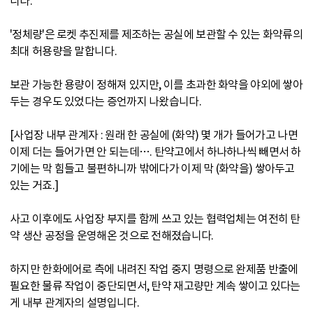
니다.
'정체량'은 로켓 추진제를 제조하는 공실에 보관할 수 있는 화약류의
최대 허용량을 말합니다.
보관 가능한 용량이 정해져 있지만, 이를 초과한 화약을 야외에 쌓아
두는 경우도 있었다는 증언까지 나왔습니다.
[사업장 내부 관계자 : 원래 한 공실에 (화약) 몇 개가 들어가고 나면
이제 더는 들어가면 안 되는데…. 탄약고에서 하나하나씩 빼면서 하
기에는 막 힘들고 불편하니까 밖에다가 이제 막 (화약을) 쌓아두고
있는 거죠.]
사고 이후에도 사업장 부지를 함께 쓰고 있는 협력업체는 여전히 탄
약 생산 공정을 운영해온 것으로 전해졌습니다.
하지만 한화에어로 측에 내려진 작업 중지 명령으로 완제품 반출에
필요한 물류 작업이 중단되면서, 탄약 재고량만 계속 쌓이고 있다는
게 내부 관계자의 설명입니다.