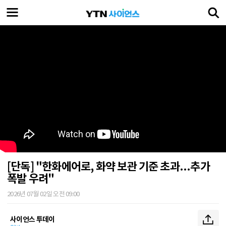
[단독] "한화에어로, 화약 보관 기준 초과...추가
폭발 우려"
2026년 07월 02일 오전 09:00
사이언스 투데이