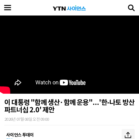
이 대통령 "함께 생산·함께 운용"...'한-나토 방산
파트너십 2.0' 제안
2026년 07월 08일 오전 09:00
사이언스 투데이