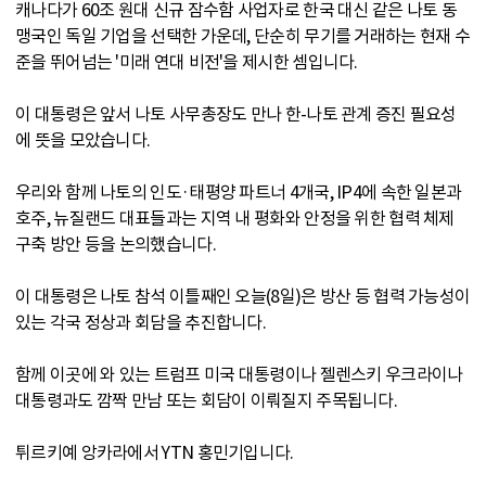
캐나다가 60조 원대 신규 잠수함 사업자로 한국 대신 같은 나토 동
맹국인 독일 기업을 선택한 가운데, 단순히 무기를 거래하는 현재 수
준을 뛰어넘는 '미래 연대 비전'을 제시한 셈입니다.
이 대통령은 앞서 나토 사무총장도 만나 한-나토 관계 증진 필요성
에 뜻을 모았습니다.
우리와 함께 나토의 인도·태평양 파트너 4개국, IP4에 속한 일본과
호주, 뉴질랜드 대표들과는 지역 내 평화와 안정을 위한 협력 체제
구축 방안 등을 논의했습니다.
이 대통령은 나토 참석 이틀째인 오늘(8일)은 방산 등 협력 가능성이
있는 각국 정상과 회담을 추진합니다.
함께 이곳에 와 있는 트럼프 미국 대통령이나 젤렌스키 우크라이나
대통령과도 깜짝 만남 또는 회담이 이뤄질지 주목됩니다.
튀르키예 앙카라에서 YTN 홍민기입니다.