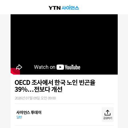
OECD 조사에서 한국 노인 빈곤율
39%...전보다 개선
2026년 07월 09일 오전 09:00
사이언스 투데이
일반
공유하기