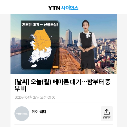
[날씨] 오늘(월) 메마른 대기…밤부터 중
부 비
2026년 04월 27일 오전 09:00
케이 웨더
공유하기