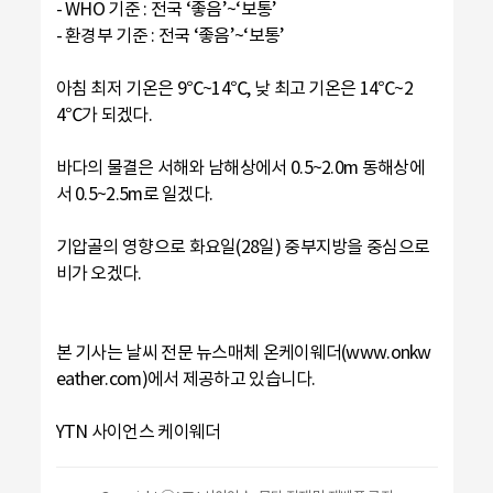
- WHO 기준 : 전국 ‘좋음’~‘보통’
- 환경부 기준 : 전국 ‘좋음’~‘보통’
아침 최저 기온은 9℃~14℃, 낮 최고 기온은 14℃~2
4℃가 되겠다.
바다의 물결은 서해와 남해상에서 0.5~2.0m 동해상에
서 0.5~2.5m로 일겠다.
기압골의 영향으로 화요일(28일) 중부지방을 중심으로
비가 오겠다.
본 기사는 날씨 전문 뉴스매체 온케이웨더(www.onkw
eather.com)에서 제공하고 있습니다.
YTN 사이언스 케이웨더