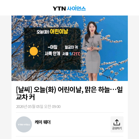
[날씨] 오늘(화) 어린이날, 맑은 하늘…일
교차 커
2026년 05월 05일 오전 09:00
케이 웨더
공유하기