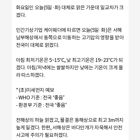
화요일인 오늘(5일·화) 대체로 맑은 가운데 일교차가 크
겠다.
민간기상기업 케이웨더에 따르면 오늘(5일·화)은 서해
남부해상에서 동쪽으로 이동하는 고기압의 영향을 받아
전국이 대체로 맑겠다.
아침 최저기온은 5~15℃, 낮 최고기온은 19~23℃가 되
겠다. 아침/저녁에는 쌀쌀하지만 낮에는 기온이 크게 올
라 따스하겠다.
* (초)미세먼지 예보
- WHO 기준 : 전국 ‘좋음’
- 환경부 기준 : 전국 ‘좋음’
전해상의 하늘 맑겠고, 물결은 동해상으로 최고 3m까지
높게 일겠다. 한편, 서해상은 바다안개가 자욱해서 안전
사고에 주의가 필요하겠다.