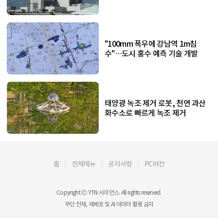
"100mm 폭우에 강남역 1m침
수"…도시 홍수 예측 기술 개발
태양광 녹조 제거 로봇, 천연 과산
화수소로 빠르게 녹조 제거
홈
전체메뉴
공지사항
PC버전
Copyright Ⓒ YTN 사이언스. All rights reserved.
무단 전재, 재배포 및 AI 데이터 활용 금지