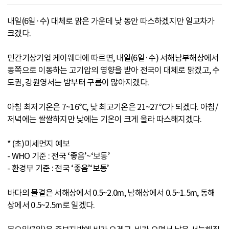
내일(6일·수) 대체로 맑은 가운데 낮 동안 따스하겠지만 일교차가
크겠다.
민간기상기업 케이웨더에 따르면, 내일(6일·수) 서해남부해상에서
동쪽으로 이동하는 고기압의 영향을 받아 전국이 대체로 맑겠고, 수
도권, 강원영서는 밤부터 구름이 많아지겠다.
아침 최저기온은 7~16℃, 낮 최고기온은 21~27℃가 되겠다. 아침/
저녁에는 쌀쌀하지만 낮에는 기온이 크게 올라 따스해지겠다.
* (초)미세먼지 예보
- WHO 기준 : 전국 ‘좋음’~‘보통’
- 환경부 기준 : 전국 ‘좋음’‘보통’
바다의 물결은 서해상에서 0.5~2.0m, 남해상에서 0.5~1.5m, 동해
상에서 0.5~2.5m로 일겠다.