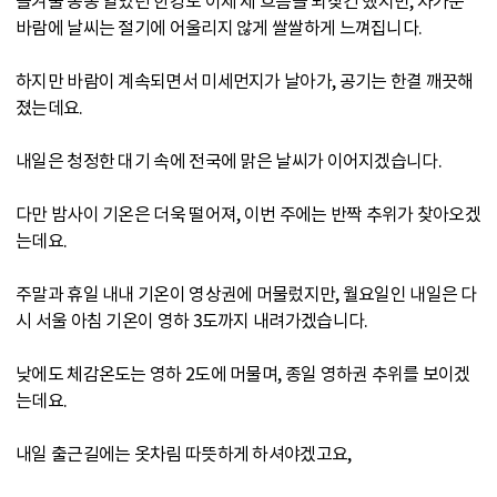
올겨울 꽁꽁 얼었던 한강도 이제 제 흐름을 되찾긴 했지만, 차가운
바람에 날씨는 절기에 어울리지 않게 쌀쌀하게 느껴집니다.
하지만 바람이 계속되면서 미세먼지가 날아가, 공기는 한결 깨끗해
졌는데요.
내일은 청정한 대기 속에 전국에 맑은 날씨가 이어지겠습니다.
다만 밤사이 기온은 더욱 떨어져, 이번 주에는 반짝 추위가 찾아오겠
는데요.
주말과 휴일 내내 기온이 영상권에 머물렀지만, 월요일인 내일은 다
시 서울 아침 기온이 영하 3도까지 내려가겠습니다.
낮에도 체감온도는 영하 2도에 머물며, 종일 영하권 추위를 보이겠
는데요.
내일 출근길에는 옷차림 따뜻하게 하셔야겠고요,