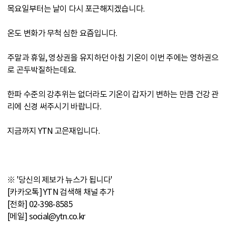
목요일부터는 날이 다시 포근해지겠습니다.
온도 변화가 무척 심한 요즘입니다.
주말과 휴일, 영상권을 유지하던 아침 기온이 이번 주에는 영하권으
로 곤두박질하는데요.
한파 수준의 강추위는 없더라도 기온이 갑자기 변하는 만큼 건강 관
리에 신경 써주시기 바랍니다.
지금까지 YTN 고은재입니다.
※ '당신의 제보가 뉴스가 됩니다'
[카카오톡] YTN 검색해 채널 추가
[전화] 02-398-8585
[메일] social@ytn.co.kr