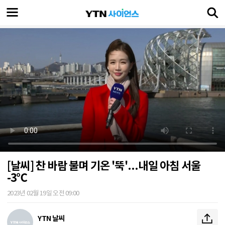
[날씨] 찬 바람 불며 기온 '뚝'...내일 아침 서울
-3℃
2023년 02월 19일 오전 09:00
YTN 날씨