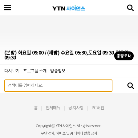
(본방) 화요일 09:00 / (재방) 수요일 05:30,토요일 09:30,일요일
종영 코너
09:30
다시보기
프로그램 소개
방송정보
홈
전체메뉴
공지사항
PC버전
Copyright Ⓒ YTN 사이언스. All rights reserved.
무단 전재, 재배포 및 AI 데이터 활용 금지