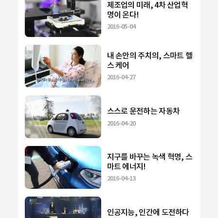
제조업의 미래, 4차 산업혁
명이 온다!
2016-05-04
내 손안의 주치의, 스마트 헬
스 케어
2016-04-27
스스로 운전하는 자동차
2016-04-20
지구를 바꾸는 녹색 혁명, 스
마트 에너지!
2016-04-13
인공지능, 인간에 도전하다