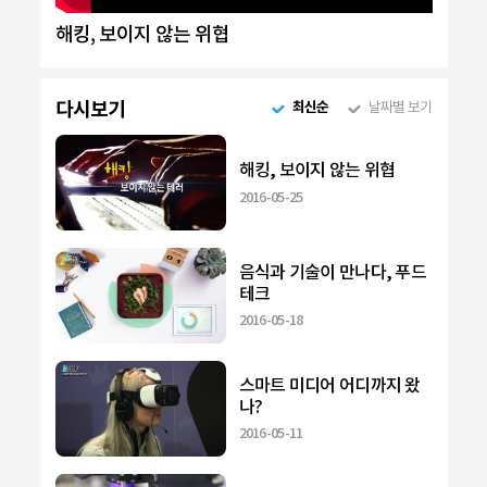
해킹, 보이지 않는 위협
다시보기
최신순
날짜별 보기
해킹, 보이지 않는 위협
2016-05-25
음식과 기술이 만나다, 푸드
테크
2016-05-18
스마트 미디어 어디까지 왔
나?
2016-05-11