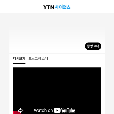
종영 코너
다시보기
프로그램 소개