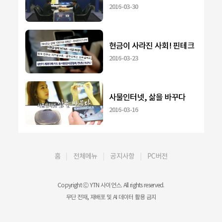
2016-03-30
현금이 사라진 사회! 핀테크
2016-03-23
사물인터넷, 삶을 바꾸다
2016-03-16
홈
전체메뉴
공지사항
PC버전
Copyright Ⓒ YTN 사이언스. All rights reserved.
무단 전재, 재배포 및 AI 데이터 활용 금지