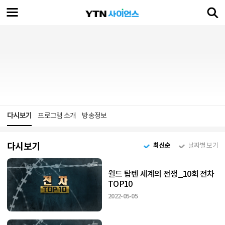
다시보기
프로그램 소개
방송정보
다시보기
최신순
날짜별 보기
월드 탑텐 세계의 전쟁_10회 전차
TOP10
2022-05-05